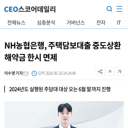
전체뉴스
심층분석
거버넌스
전자
IT
NH농협은행, 주택담보대출 중도상환
해약금 한시 면제
이수영 기자
입력 2026-05-20 14:24:49
2024년도 실행된 주담대 대상 오는 6월 말까지 진행