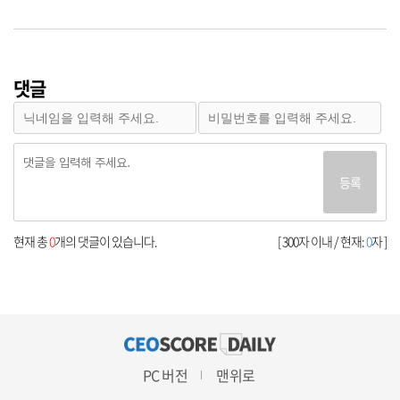
댓글
등록
현재 총
0
개의 댓글이 있습니다.
[ 300자 이내 / 현재:
0
자 ]
PC 버전
맨위로