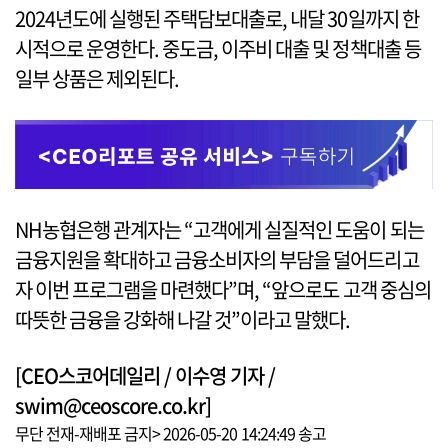
2024년도에 실행된 주택담보대출로, 내달 30일까지 한
시적으로 운영한다. 중도금, 이주비 대출 및 정책대출 등
일부 상품은 제외된다.
NH농협은행 관계자는 “고객에게 실질적인 도움이 되는
금융지원을 확대하고 금융소비자의 부담을 덜어드리고
자 이번 프로그램을 마련했다”며, “앞으로도 고객 중심의
따뜻한 금융을 강화해 나갈 것”이라고 말했다.
[CEO스코어데일리 / 이수영 기자 /
swim@ceoscore.co.kr]
무단 전재-재배포 금지> 2026-05-20 14:24:49 송고