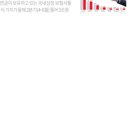
연금이 보유하고 있는 국내 상장 보험사들
식 가치가 올해 2분기(4~6월) 들어 3조원
이 불어난 것으로 집계됐다. 삼성생명 주가
이 기간 90% 가까이 치솟으면서 전체 증가분
부분을 책임진 덕...