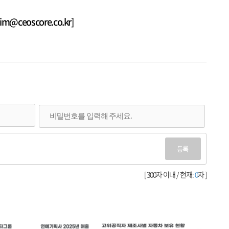
@ceoscore.co.kr]
등록
[ 300자 이내 / 현재:
0
자 ]