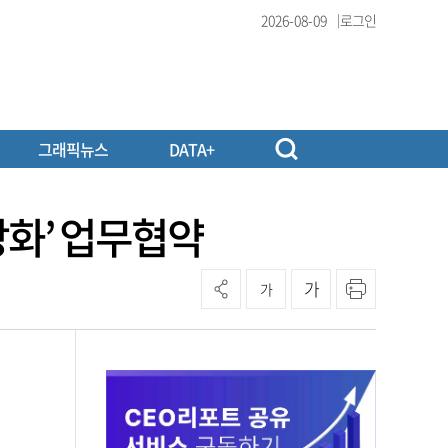
2026-08-09
로그인
그래픽뉴스
DATA+
화’ 업무협약
가
가