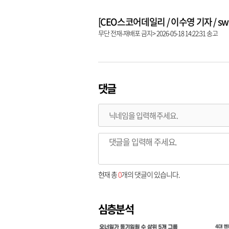
[CEO스코어데일리 / 이수영 기자 / swim
무단 전재-재배포 금지> 2026-05-18 14:22:31 송고
댓글
현재 총
0
개의 댓글이 있습니다.
심층분석