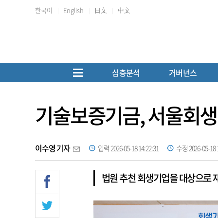
한국어
English
日文
中文
심층분석
거버넌스
기술보증기금, 서울회생
이수영 기자
입력 2026-05-18 14:22:31
수정 2026-05-18 1
법원 추천 회생기업을 대상으로 