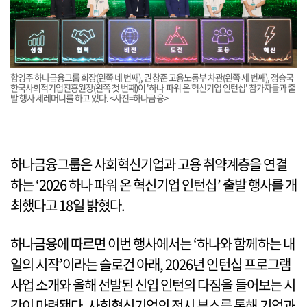
함영주 하나금융그룹 회장(왼쪽 네 번째), 권창준 고용노동부 차관(왼쪽 세 번째), 정승국
한국사회적기업진흥원장(왼쪽 첫 번째)이 '하나 파워 온 혁신기업 인턴십' 참가자들과 출
발 행사 세레머니를 하고 있다. <사진=하나금융>
하나금융그룹은 사회혁신기업과 고용 취약계층을 연결
하는 ‘2026 하나 파워 온 혁신기업 인턴십’ 출발 행사를 개
최했다고 18일 밝혔다.
하나금융에 따르면 이번 행사에서는 ‘하나와 함께하는 내
일의 시작’이라는 슬로건 아래, 2026년 인턴십 프로그램
사업 소개와 올해 선발된 신입 인턴의 다짐을 들어보는 시
간이 마련됐다. 사회혁신기업의 전시 부스를 통해 기업과