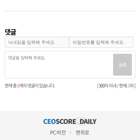
댓글
등록
현재 총
0
개의 댓글이 있습니다.
[ 300자 이내 / 현재:
0
자 ]
PC 버전
맨위로