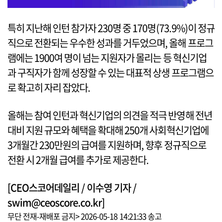
특히 지난해 인턴 참가자 230명 중 170명(73.9%)이 정규
직으로 전환되는 우수한 성과를 거두었으며, 올해 프로그
램에는 1900여 명이 넘는 지원자가 몰리는 등 혁신기업
과 구직자가 함께 성장할 수 있는 대표적 상생 프로그램으
로 확고히 자리 잡았다.
올해는 참여 인턴과 혁신기업의 의견을 적극 반영해 전년
대비 지원 규모와 혜택을 확대해 250개 사회혁신기업에
3개월간 230만원의 급여를 지원하며, 향후 정규직으로
전환 시 2개월 급여를 추가로 제공한다.
[CEO스코어데일리 / 이수영 기자 /
swim@ceoscore.co.kr]
무단 전재-재배포 금지> 2026-05-18 14:21:33 송고