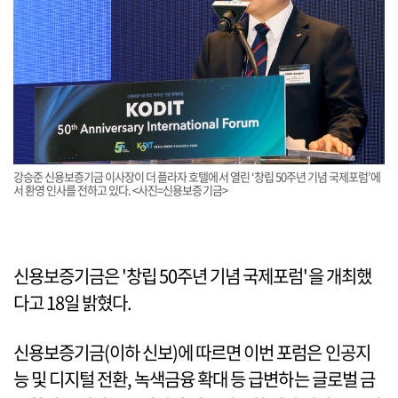
강승준 신용보증기금 이사장이 더 플라자 호텔에서 열린 ‘창립 50주년 기념 국제포럼’에
서 환영 인사를 전하고 있다. <사진=신용보증기금>
신용보증기금은 '창립 50주년 기념 국제포럼'을 개최했
다고 18일 밝혔다.
신용보증기금(이하 신보)에 따르면 이번 포럼은 인공지
능 및 디지털 전환, 녹색금융 확대 등 급변하는 글로벌 금