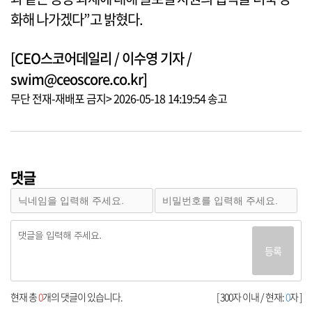
화해 나가겠다”고 밝혔다.
[CEO스코어데일리 / 이수영 기자 /
swim@ceoscore.co.kr]
무단 전재-재배포 금지> 2026-05-18 14:19:54 송고
댓글
등록
현재 총
0
개의 댓글이 있습니다.
[ 300자 이내 / 현재:
0
자 ]