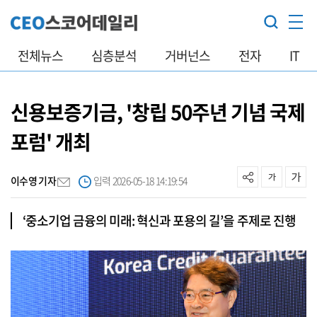
전체뉴스
심층분석
거버넌스
전자
IT
신용보증기금, '창립 50주년 기념 국제
포럼' 개최
이수영 기자
입력 2026-05-18 14:19:54
‘중소기업 금융의 미래: 혁신과 포용의 길’을 주제로 진행