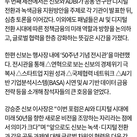
두 번째 세션에서는 신보와 ADBI가 공동 연구한 디지털
전환과 녹색금융 지원방안을 주제로 각 기관이 발표한 뒤,
심층 토론을 이어갔다. 이외에도 패널들은 AI 및 디지털
전환 시대에 따른 정책금융의 미래 역할과 방향을 논의하
고, 글로벌 협력을 한층 강화하는 뜻깊은 시간을 가졌다.
한편 신보는 행사장 내에 ‘50주년 기념 전시관’을 마련했
다. 전시관을 통해 △연혁으로 보는 신보의 경제위기 극
복사 △스타트업 지원 성과 △국제협력 네트워크 △AI기
반 기업분석시스템(BASA) 시연 및 AI 기반 데이터 금융
전략 등을 소개해 참석자들의 큰 호응을 얻었다.
강승준 신보 이사장은 “이번 포럼은 AI와 디지털 시대에
미래 50년을 향한 새로운 비전을 조망하는 자리라는 점에
서 의미가 크다”며 “앞으로도 신보는 녹색·디지털 전환
과 같은 공동 과제에 대해 글로벌 차원의 협력을 더욱 강