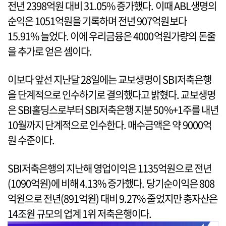
전년 2398억원 대비 31.05% 증가했다. 이때 ABL생명의
순익은 1051억원을 기록하며 전년 907억원보다
15.91% 늘었다. 이에 우리금융은 4000억원가량의 돈줄
을 추가로 얻은 셈이다.
이보다 앞선 지난달 28일에는 교보생명이 SBI저축은행
을 단계적으로 인수하기로 결의했다고 밝혔다. 교보생명
은 SBI홀딩스로부터 SBI저축은행 지분 50%+1주를 내년
10월까지 단계적으로 인수한다. 매수금액은 약 9000억
원 수준이다.
SBI저축은행의 지난해 영업이익은 1135억원으로 전년
(1090억원)에 비해 4.13% 증가했다. 당기순이익은 808
억원으로 전년(891억원) 대비 9.27% 줄었지만 총자산은
14조원 규모의 업계 1위 저축은행이다.