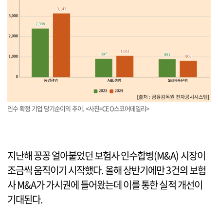
인수 확정 기업 당기순이익 추이. <사진=CEO스코어데일리>
지난해 꽁꽁 얼아붙었던 보험사 인수합병(M&A) 시장이
조금씩 움직이기 시작했다. 올해 상반기에만 3건의 보험
사 M&A가 가시권에 들어왔는데 이를 통한 실적 개선이
기대된다.