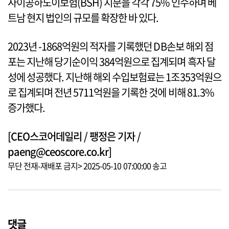
사이공하노이보험(BSH) 지분을 각각 75% 인수하며 베
트남 현지 법인의 규모를 확장한 바 있다.
2023년 -1868억원의 적자를 기록했던 DB손보 해외 점
포는 지난해 당기순이익 384억원으로 집계되며 흑자 달
성에 성공했다. 지난해 해외 수입보험료는 1조353억원으
로 집계되며 전년 5711억원을 기록한 것에 비해 81.3%
증가했다.
[CEO스코어데일리 / 팽정은 기자 /
paeng@ceoscore.co.kr]
무단 전재-재배포 금지> 2025-05-10 07:00:00 송고
댓글