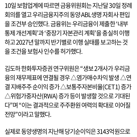
10일 보험업계에 따르면 금융위원회는 지난달 30일 정례
회의를 열고 우리금융지주의 동양‧ABL생명 자회사 편입
을 조건부 승인했다. 금융위는 우리금융이 제출한 ‘내부
통제 개선계획’과 ‘중장기 자본관리 계획’을 충실히 이행
하고 2027년 말까지 반기별로 이행 실태를 보고하는 것
을 조건을 보험사 인수를 허가했다.
김도하 한화투자증권 연구위원은 “생보 2개사가 우리금
융의 재무제표에 연결될 경우 △염가매수차익 발생 △연
결 지배주주 순이익 증가 △보통주자본비율(CET1) 증가
△위험가중자산(RWA) 증가 등이 발생할 것으로 기대된
다”며 “이는 결과적으로 주주환원 여력의 확대로 이어질
전망”이라고 말했다.
실제로 동양생명의 지난해 당기순이익은 3143억원으로