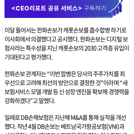
이달 들어서는 한화손보가 캐롯손보를 흡수합병 하기로
이사회에서 의결했다고 공시했다. 한화손보는 디지털 보
험사라는 특수성을 지닌 캐롯손보의 2030 고객층 유입이
기대된다고 평가했다.
한화손보 관계자는 “이번 합병은 당사의 주주가치를 최
우선으로 고려해 최선의 방안으로 결정한 것”이라며 “새
보험서비스 모델 개발 등 신 성장 엔진을 확보해 경쟁력을
강화하겠다”고 말했다.
일례로 DB손해보험은 지난해 M&A를 통해 실적을 개선
했다. 작년 4월 DB손보는 베트남국가항공보험(VNI)과