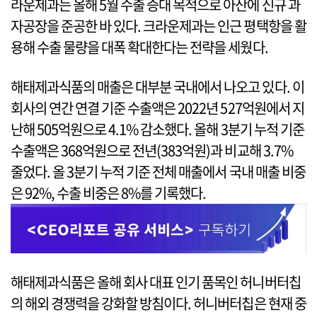
라운제과는 올해 5월 수출 증대 목적으로 아산에 신규 과
자공장을 준공한 바 있다. 크라운제과는 인근 평택항을 활
용해 수출 물량을 대폭 확대한다는 전략을 세웠다.
해태제과식품의 매출은 대부분 국내에서 나오고 있다. 이
회사의 연간 연결 기준 수출액은 2022년 527억원에서 지
난해 505억원으로 4.1% 감소했다. 올해 3분기 누적 기준
수출액은 368억원으로 전년(383억원)과 비교해 3.7%
줄었다. 올 3분기 누적 기준 전체 매출에서 국내 매출 비중
은 92%, 수출 비중은 8%를 기록했다.
해태제과식품은 올해 회사 대표 인기 품목인 허니버터칩
의 해외 경쟁력을 강화할 방침이다. 허니버터칩은 현재 중