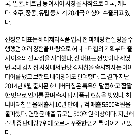
국, 일본, 베트남 등 아시아 시장을 시작으로 미국, 캐나
다, 호주, 중동, 유럽 등 세계 20개국 이상에 수출되고 있
다.
신정훈 대표는 해태제과식품 입사 전 마케팅 컨설팅을 수
행했던 여러 경험을 바탕으로 허니버터칩의 기획부터 출
시 이후의 전 과정을 지휘했다. 신 대표는 짠맛이 대세였
던 국내 감자칩 시장에서 단맛 감자칩을 출시하자는 아이
디어를 냈고 브랜드 네이밍에도 관여했다. 그 결과 지난
2014년 8월 출시된 허니버터칩은 특유의 달콤하고 짭짤
한 맛으로 인기를 끌며 출시 당시 품귀 현상을 빚었다. 허
니버터칩은 올해 출시 10년 만에 누적 매출 5500억원을
돌파했다. 연평균 매출 규모는 500억원 이상이다. 지난해
스낵 중 판매량 7위에 오르며 꾸준한 인기를 이어가고 있
다.