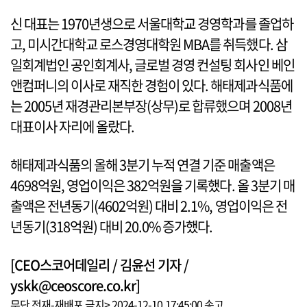
신 대표는 1970년생으로 서울대학교 경영학과를 졸업하
고, 미시간대학교 로스경영대학원 MBA를 취득했다. 삼
일회계법인 공인회계사, 글로벌 경영 컨설팅 회사인 베인
앤컴퍼니의 이사로 재직한 경험이 있다. 해태제과식품에
는 2005년 재경관리본부장(상무)로 합류했으며 2008년
대표이사 자리에 올랐다.
해태제과식품의 올해 3분기 누적 연결 기준 매출액은
4698억원, 영업이익은 382억원을 기록했다. 올 3분기 매
출액은 전년동기(4602억원) 대비 2.1%, 영업이익은 전
년동기(318억원) 대비 20.0% 증가했다.
[CEO스코어데일리 / 김윤선 기자 /
yskk@ceoscore.co.kr]
무단 전재-재배포 금지> 2024-12-10 17:45:00 송고