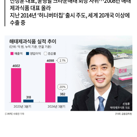
신정훈 대표, 윤영달 크라운해태 회장 사위…2008년 해태
제과식품 대표 올라
지난 2014년 ‘허니버터칩’ 출시 주도, 세계 20개국 이상에
수출 중