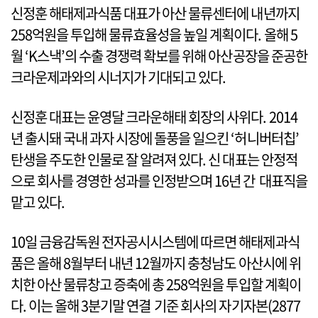
신정훈 해태제과식품 대표가 아산 물류센터에 내년까지
258억원을 투입해 물류효율성을 높일 계획이다. 올해 5
월 ‘K스낵’의 수출 경쟁력 확보를 위해 아산공장을 준공한
크라운제과와의 시너지가 기대되고 있다.
신정훈 대표는 윤영달 크라운해태 회장의 사위다. 2014
년 출시돼 국내 과자 시장에 돌풍을 일으킨 ‘허니버터칩’
탄생을 주도한 인물로 잘 알려져 있다. 신 대표는 안정적
으로 회사를 경영한 성과를 인정받으며 16년 간 대표직을
맡고 있다.
10일 금융감독원 전자공시시스템에 따르면 해태제과식
품은 올해 8월부터 내년 12월까지 충청남도 아산시에 위
치한 아산 물류창고 증축에 총 258억원을 투입할 계획이
다. 이는 올해 3분기말 연결 기준 회사의 자기자본(2877