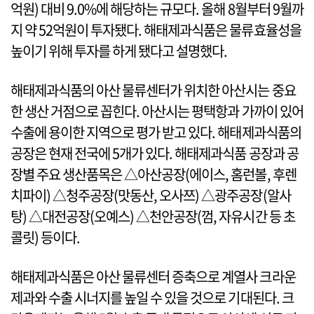
억원) 대비 9.0%에 해당하는 규모다. 올해 8월부터 9월까
지 약 52억원이 투자됐다. 해태제과식품은 물류효율성을
높이기 위해 투자를 하게 됐다고 설명했다.
해태제과식품의 아산 물류센터가 위치한 아산시는 중요
한 생산 거점으로 꼽힌다. 아산시는 평택항과 가까이 있어
수출에 용이한 지역으로 평가 받고 있다. 해태제과식품의
공장은 현재 전국에 5개가 있다. 해태제과식품 공장과 공
장별 주요 생산품목은 △아산공장(에이스, 홈런볼, 후렌
치파이) △청주공장(맛동산, 오사쯔) △광주공장(알사
탕) △대전공장(오예스) △천안공장(껌, 자유시간 등 초
콜릿) 등이다.
해태제과식품은 아산 물류센터 증축으로 계열사 크라운
제과와 수출 시너지를 높일 수 있을 것으로 기대된다. 크