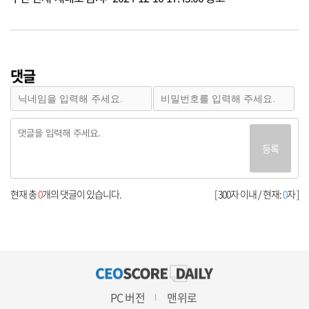
댓글
등록
현재 총
0
개의 댓글이 있습니다.
[ 300자 이내 / 현재:
0
자 ]
PC 버전
맨위로