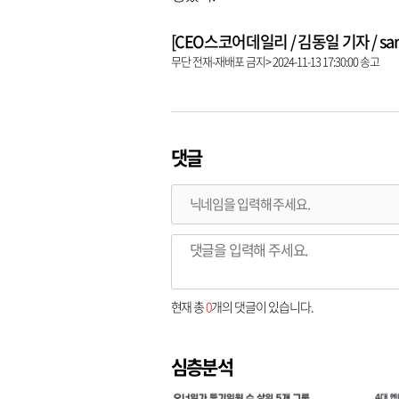
[CEO스코어데일리 / 김동일 기자 / same9
무단 전재-재배포 금지> 2024-11-13 17:30:00 송고
댓글
현재 총
0
개의 댓글이 있습니다.
심층분석