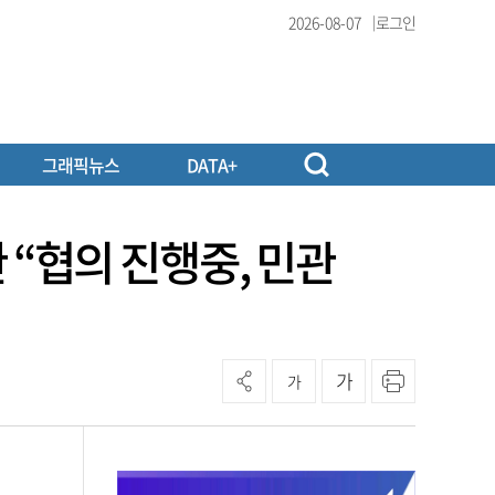
2026-08-07
로그인
그래픽뉴스
DATA+
관 “협의 진행중, 민관
가
가