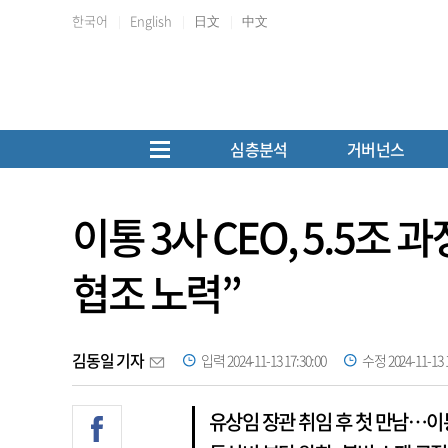
한국어
English
日文
中文
심층분석
거버넌스
이통 3사 CEO, 5.5조
협조 노력”
김동일 기자
입력 2024-11-13 17:30:00
수정 2024-11-13 1
유상임 장관 취임 후 첫 만남…이