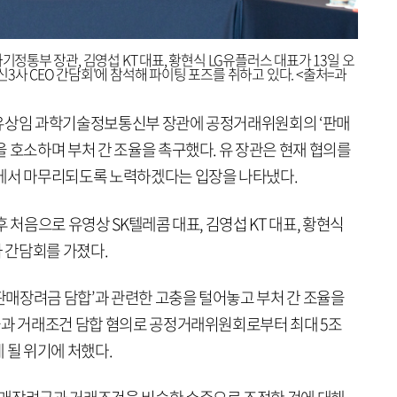
기정통부 장관, 김영섭 KT 대표, 황현식 LG유플러스 대표가 13일 오
3사 CEO 간담회'에 참석해 파이팅 포즈를 취하고 있다. <출처=과
들이 유상임 과학기술정보통신부 장관에 공정거래위원회의 ‘판매
 호소하며 부처 간 조율을 촉구했다. 유 장관은 현재 협의를
선에서 마무리되도록 노력하겠다는 입장을 나타냈다.
 처음으로 유영상 SK텔레콤 대표, 김영섭 KT 대표, 황현식
과 간담회를 가졌다.
‘판매장려금 담합’과 관련한 고충을 털어놓고 부처 간 조율을
금과 거래조건 담합 혐의로 공정거래위원회로부터 최대 5조
 될 위기에 처했다.