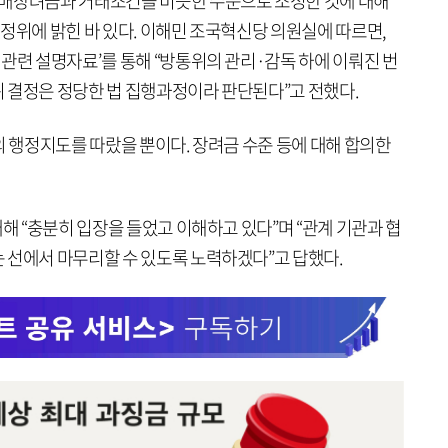
판매장려금과 거래조건을 비슷한 수준으로 조정한 것에 대해
정위에 밝힌 바 있다. 이해민 조국혁신당 의원실에 따르면,
관련 설명자료’를 통해 “방통위의 관리·감독 하에 이뤄진 번
 결정은 정당한 법 집행과정이라 판단된다”고 전했다.
의 행정지도를 따랐을 뿐이다. 장려금 수준 등에 대해 합의한
대해 “충분히 입장을 들었고 이해하고 있다”며 “관계 기관과 협
 선에서 마무리할 수 있도록 노력하겠다”고 답했다.