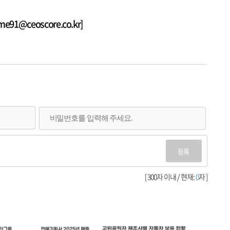
1@ceoscore.co.kr]
등록
[ 300자 이내 / 현재:
0
자 ]