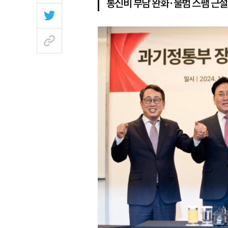
통신비 부담 완화·불범 스팸 근절