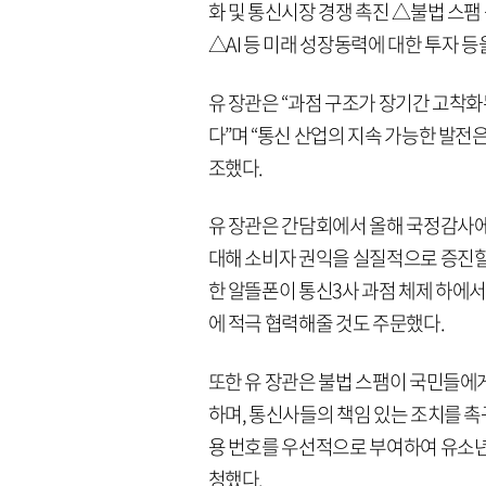
화 및 통신시장 경쟁 촉진 △불법 스팸
△AI 등 미래 성장동력에 대한 투자 등
유 장관은 “과점 구조가 장기간 고착
다”며 “통신 산업의 지속 가능한 발전
조했다.
유 장관은 간담회에서 올해 국정감사에서
대해 소비자 권익을 실질적으로 증진할
한 알뜰폰이 통신3사 과점 체제 하에서
에 적극 협력해줄 것도 주문했다.
또한 유 장관은 불법 스팸이 국민들에
하며, 통신사들의 책임 있는 조치를 촉
용 번호를 우선적으로 부여하여 유소년
청했다.