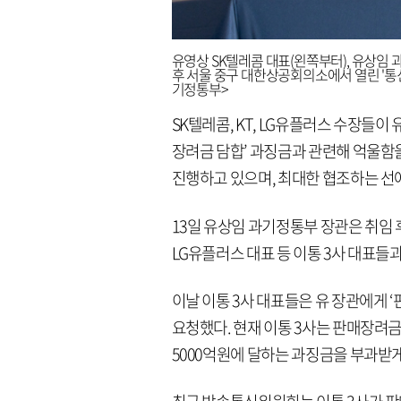
유영상 SK텔레콤 대표(왼쪽부터), 유상임 과
후 서울 중구 대한상공회의소에서 열린 '통신
기정통부>
SK텔레콤, KT, LG유플러스 수장
장려금 담합’ 과징금과 관련해 억울함을
진행하고 있으며, 최대한 협조하는 
13일 유상임 과기정통부 장관은 취임 후
LG유플러스 대표 등 이통 3사 대표들
이날 이통 3사 대표들은 유 장관에게 
요청했다. 현재 이통 3사는 판매장려
5000억원에 달하는 과징금을 부과받게