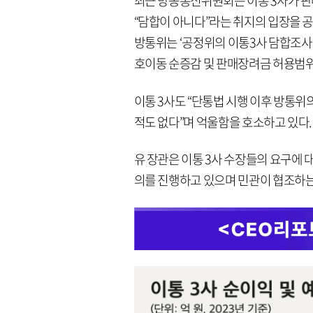
최근 방송통신위원회는 이통 3사가 
“담합이 아니다”라는 취지의 입장을 공
방통위는 ‘공정위의 이통3사 담합조사 
호이동 순증감 및 판매장려금 허용범위
이통 3사도 “단통법 시행 이후 방통위
적도 없다”며 억울함을 호소하고 있다.
유 장관은 이통 3사 수장들의 요구에 
의를 진행하고 있으며 민관이 협조하는