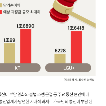
통신비 부담 완화와 불법 스팸 근절 등 주요 통신 현안에 대
 통신업계가 당면한 시대적 과제로 △국민의 통신비 부담 완