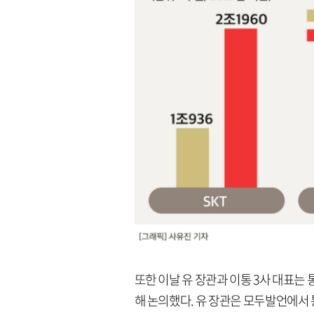
또한 이날 유 장관과 이통 3사 대표는 
해 논의했다. 유 장관은 모두발언에서