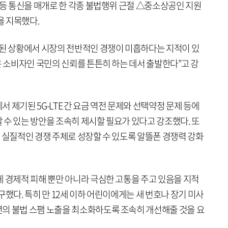
 등 통신을 매개로 한 각종 불법행위 근절 △중소상공인 지원
을 지목했다.
화된 상황에서 시장의 전반적인 경쟁이 미흡하다는 지적이 있
은 소비자인 국민의 신뢰를 튼튼히 하는 데서 출발한다”고 강
 제기된 5G-LTE 간 요금 역전 문제와 선택약정 문제 등에
 수 있는 방안을 조속히 제시할 필요가 있다고 강조했다. 또
 실질적인 경쟁 주체로 성장할 수 있도록 알뜰폰 경쟁력 강화
게 경제적 피해 뿐만 아니라 극심한 고통을 주고 있음을 지적
구했다. 특히 만 12세 이하 어린이에게는 새 번호나 장기 미사
의 불법 스팸 노출을 최소화하도록 조속히 개선해줄 것을 요