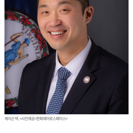
제이슨 박. <사진제공=한화에어로스페이스>