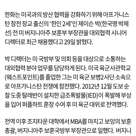
한화는 미국과의 방산 협력을 강화하기 위해 아프가니스
탄 참전 장교 출신의 ‘한인 2세’인 제이슨 박(한국명 박제
선) 전 미 버지니아주 보훈부 부장관을 대외협력 시니어
디렉터로 최근 채용했다고 29일 밝혔다.
박 디렉터는 미 국방부 및 의회 등을 대상으로 소통하는
대외협력 분야 업무를 담당하게 된다. 미국 육군사관학교
(웨스트포인트)를 졸업한 그는 미 육군 보병2사단 소속으
로 아프가니스탄 전쟁에 참전했다. 2012년 12월 도보 순
찰 도중 탈레반이 설치한 급조폭발물(IED)이 폭발해 부상
을 입어 퍼플하트 훈장 수여 후 미 육군 대위로 전역했다.
전역 이후 조지타운 대학에서 MBA를 마치고 보잉의 보훈
총괄, 버지니아주 보훈국방부 부장관으로 일했다. 버지니