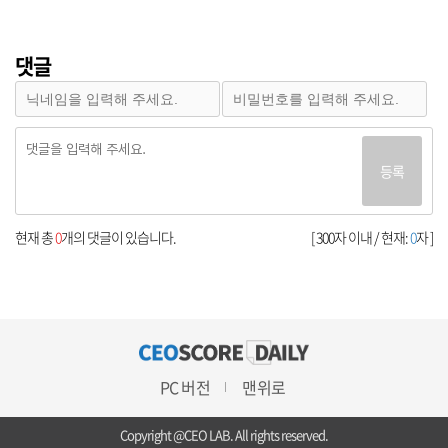
댓글
등록
현재 총
0
개의 댓글이 있습니다.
[ 300자 이내 / 현재:
0
자 ]
PC 버전
맨위로
Copyright @CEO LAB. All rights reserved.