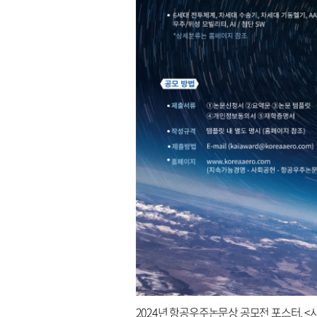
2024년 항공우주논문상 공모전 포스터. <사