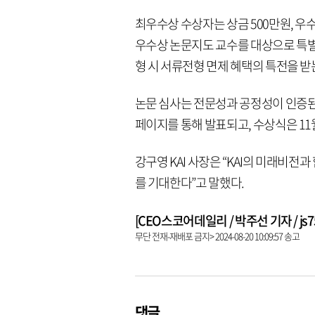
최우수상 수상자는 상금 500만원, 우수
우수상 논문지도 교수를 대상으로 특별상
형 시 서류전형 면제 혜택의 특전을 받
논문 심사는 전문성과 공정성이 인증된
페이지를 통해 발표되고, 수상식은 11
강구영 KAI 사장은 “KAI의 미래비
를 기대한다”고 말했다.
[CEO스코어데일리 / 박주선 기자 / js753
무단 전재-재배포 금지> 2024-08-20 10:09:57 송고
댓글