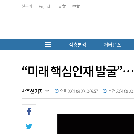
한국어
English
日文
中文
심층분석
거버넌스
“미래 핵심인재 발굴”…K
박주선 기자
입력 2024-08-20 10:09:57
수정 2024-08-20 1