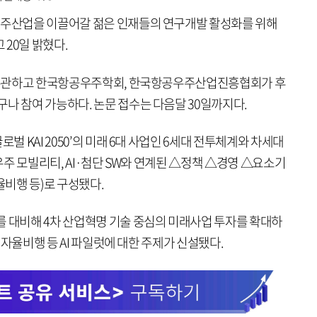
우주산업을 이끌어갈 젊은 인재들의 연구개발 활성화를 위해
20일 밝혔다.
가 주관하고 한국항공우주학회, 한국항공우주산업진흥협회가 후
나 참여 가능하다. 논문 접수는 다음달 30일까지다.
벌 KAI 2050’의 미래 6대 사업인 6세대 전투체계와 차세대
·우주 모빌리티, AI·첨단 SW와 연계된 △정책 △경영 △요소기
자율비행 등)로 구성됐다.
를 대비해 4차 산업혁명 기술 중심의 미래사업 투자를 확대하
, 자율비행 등 AI 파일럿에 대한 주제가 신설됐다.