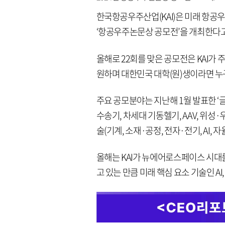
한국항공우주산업(KAI)은 미래 항공
‘항공우주논문상 공모전’을 개최한다고 
올해로 22회를 맞은 공모전은 KAI
원하며 대한민국 대학(원)생이라면 누구
주요 공모분야는 지난해 1월 발표한 ‘글로
수송기, 차세대 기동헬기, AAV, 위성
술(기계, 소재·공정, 전자·전기, AI, 
올해는 KAI가 뉴에어로스페이스 시대
고 있는 만큼 미래 핵심 요소 기술인 AI