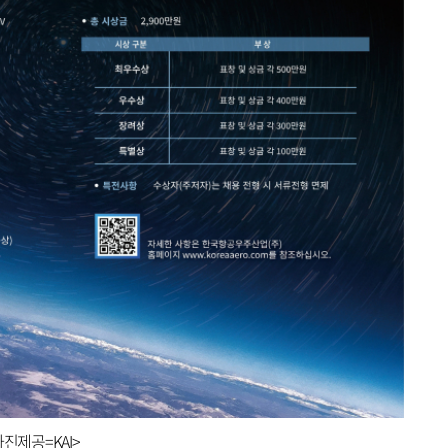
진제공=KAI>