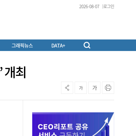
2026-08-07
로그인
그래픽뉴스
DATA+
’ 개최
가
가