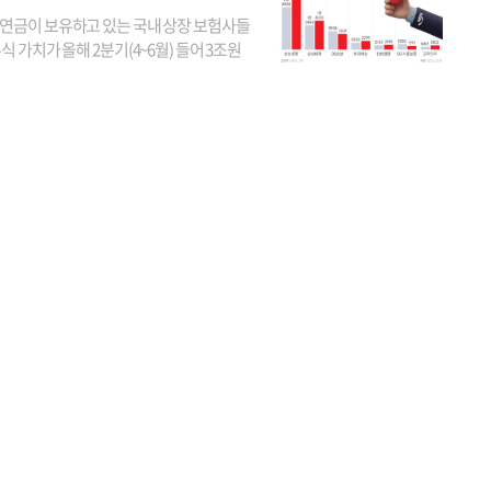
연금이 보유하고 있는 국내 상장 보험사들
식 가치가 올해 2분기(4~6월) 들어 3조원
이 불어난 것으로 집계됐다. 삼성생명 주가
이 기간 90% 가까이 치솟으면서 전체 증가분
부분을 책임진 덕...