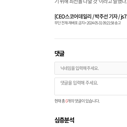
기 위해 최선을 다할 것”이라고 말했다
[CEO스코어데일리 / 박주선 기자 / js753
무단 전재-재배포 금지> 2024-05-31 09:21:58 송고
댓글
현재 총
0
개의 댓글이 있습니다.
심층분석