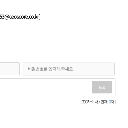
.
@ceoscore.co.kr]
등록
[ 300자 이내 / 현재:
0
자 ]