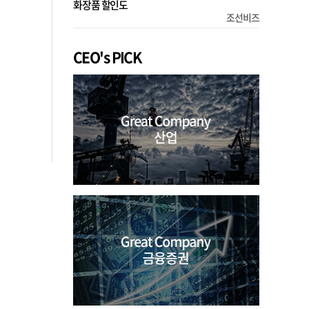
화장품 할인도
조선비즈
CEO's PICK