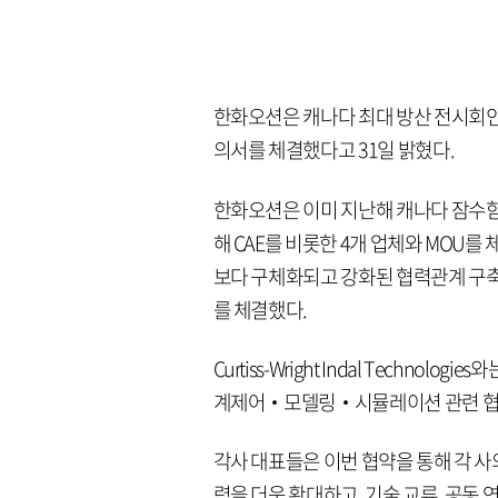
한화오션은 캐나다 최대 방산 전시회인 
의서를 체결했다고 31일 밝혔다.
한화오션은 이미 지난해 캐나다 잠수함 전
해 CAE를 비롯한 4개 업체와 MOU를
보다 구체화되고 강화된 협력관계 구축을 위
를 체결했다.
Curtiss-Wright Indal Techn
계제어‧모델링‧시뮬레이션 관련 협력
각사 대표들은 이번 협약을 통해 각 
력을 더욱 확대하고, 기술 교류, 공동