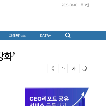
2026-08-06
로그인
그래픽뉴스
DATA+
강화’
가
가