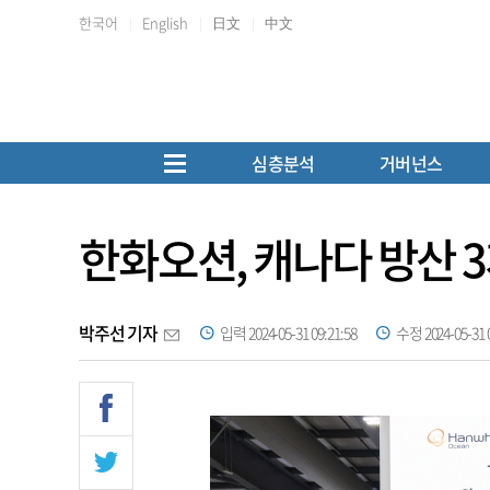
한국어
English
日文
中文
심층분석
거버넌스
한화오션, 캐나다 방산 3
박주선 기자
입력 2024-05-31 09:21:58
수정 2024-05-31 0