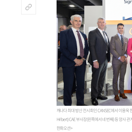
캐나다 최대 방산 전시회인 CANSEC에서 이용욱 
Hébert) CAE 부사장(왼쪽에서 네 번째) 등 양사 
한화오션>