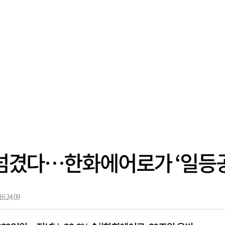
조 넘겼다…한화에어로가 ‘일등
6:24:09