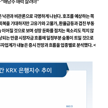
“배당주 매력 살려야”
 낙관과 비관론으로 극명하게 나뉜다. 호조를 예상하는 쪽
 회복을 기대하지만 고유가와 고물가, 환율급등과 겹친 부동
속 이어질 것으로 보며 성장 둔화를 점치는 목소리도 적지 않
상되는 만큼 시장자금 흐름에 일정부분 숨통이 트일 것으로
융투자업계가 내놓은 증시 전망과 흐름을 업종별로 분석했다. <