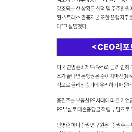
강조되는 현 상황은 실적 및 주주환원
된 스트레스 완충자본 또한 은행지주들
다”고 설명했다.
미국 연방준비제도(Fed)의 금리 인하
조가 끝나면 은행권은 순이자마진(NIM
적으로 금리상승기에 유리하기 때문에 
증권주는 부동산PF 사태에 따른 기업
PF 부실로 대손충당금 적립 부담으로 
안영준 하나증권 연구원은 “증권주는 