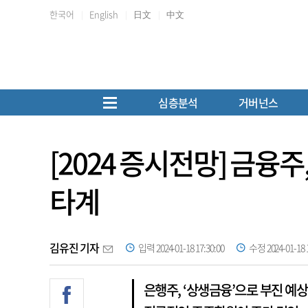
한국어
English
日文
中文
심층분석
거버넌스
[2024 증시전망] 금
타계
김유진 기자
입력 2024-01-18 17:30:00
수정 2024-01-18 1
은행주, ‘상생금융’으로 부진 예