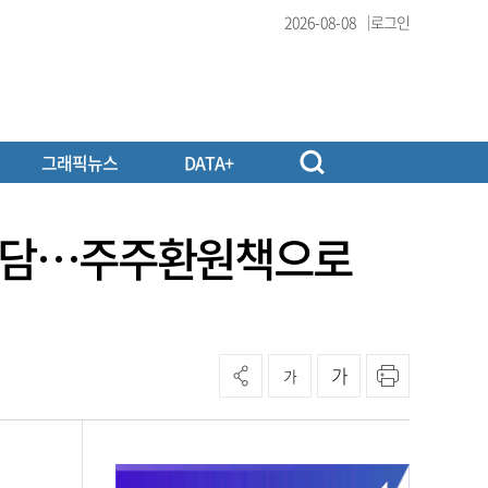
2026-08-08
로그인
그래픽뉴스
DATA+
박 부담…주주환원책으로
가
가