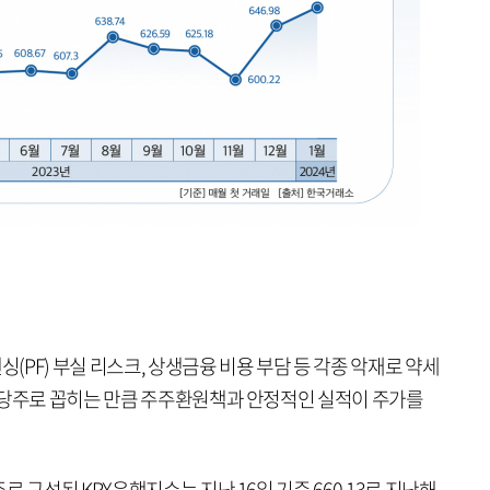
PF) 부실 리스크, 상생금융 비용 부담 등 각종 악재로 약세
배당주로 꼽히는 만큼 주주환원책과 안정적인 실적이 주가를
 구성된 KRX은행지수는 지난 16일 기준 660.13로 지난해