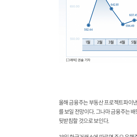
올해 금융주는 부동산 프로젝트파이낸싱(
를 보일 전망이다. 그나마 금융주는 
뒷받침할 것으로 보인다.
18일 한국거래소에 따르면 주요 은행주로