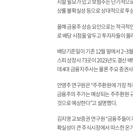
지할 필요가 있고 보험주는 단기적으로 
상률 불확실성 등으로 상대적으로 투심
올해 금융주 상승 요인으로는 적극적
로 배당 시점을 앞두고 투자자들이 몰
배당기준일이 기존 12월 말에서 2~3
스피 상장사 73곳이 2023년도 결산
데 4대 금융지주사는 물론 주요 증권사
안영주 연구원은 “주주환원에 가장 적
금융주의 주가는 예상되는 주주환원 
것으로 예상한다”고 설명했다.
김지영 교보증권 연구원 “금융주들이 
확실성이 큰 주식시장에서 따스한 온기