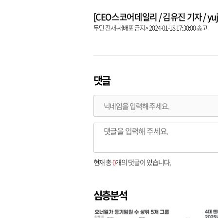
[CEO스코어데일리 / 김유진 기자 / yujin
무단 전재-재배포 금지> 2024-01-18 17:30:00 송고
댓글
현재 총
0
개의 댓글이 있습니다.
심층분석