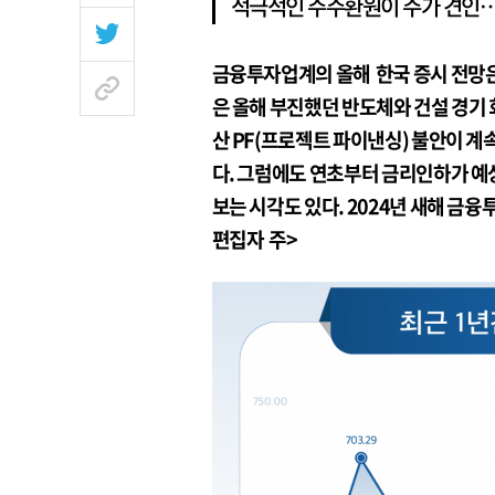
적극적인 주주환원이 주가 견인…
금융투자업계의 올해 한국 증시 전망은
은 올해 부진했던 반도체와 건설 경기
산 PF(프로젝트 파이낸싱) 불안이 계
다. 그럼에도 연초부터 금리인하가 예
보는 시각도 있다. 2024년 새해 금
편집자 주>