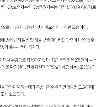
 반면 KRX보험지수와 KRX증권지수는 각각 1550.19, 616.71로
97.59로 11.7%나 상승한 것과 비교하면 부진한 모습이다.
 있어 쉽지 않은 한 해를 보낼 것이라는 관측이 나온다. 주
산, 가계부채 등이 꼽힌다.
되면서 부담으로 작용하고 있다. 최근 은행권은 2조원이 넘는
액을 확정했다. 전체 지원액의 75%에 해당하는 1조5251억
을 떠안아야하는데다 홍콩 H지수 주가연계증권(ELS) 판매
도 나오고 있다.
하강에 대한 우려가 존재하는 가운데 은행의 사회적 책임이