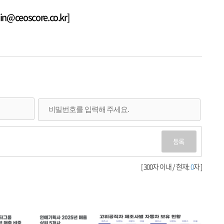
@ceoscore.co.kr]
등록
[ 300자 이내 / 현재:
0
자 ]