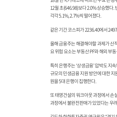
12월 초(646.98)보다 2.0% 상승했다.
각각 5.1%, 2.7%씩 떨어졌다.
같은 기간 코스피가 2236.40에서 24
올해 금융주는 해결해야할 과제가 산적해
요 위험 요소는 부동산 PF와 해외 부동
특히 은행주는 ‘상생금융’ 압박도 지속
규모의 민생금융 지원 방안에 대한 지원
원을 5대 은행이 집행한다.
또 태영건설의 워크아웃 과정에서 손실
과정에서 불완전판매가 있었다는 우려
김도하 한화투자증권 연구원은 “경기 