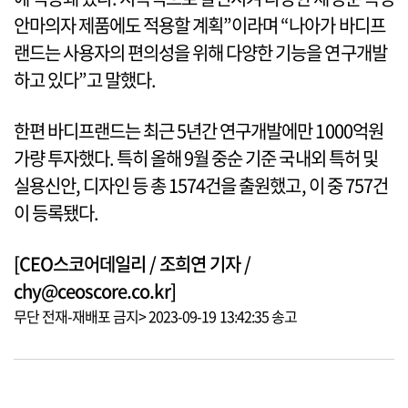
안마의자 제품에도 적용할 계획”이라며 “나아가 바디프
랜드는 사용자의 편의성을 위해 다양한 기능을 연구개발
하고 있다”고 말했다.
한편 바디프랜드는 최근 5년간 연구개발에만 1000억원
가량 투자했다. 특히 올해 9월 중순 기준 국내외 특허 및
실용신안, 디자인 등 총 1574건을 출원했고, 이 중 757건
이 등록됐다.
[CEO스코어데일리 / 조희연 기자 /
chy@ceoscore.co.kr]
무단 전재-재배포 금지> 2023-09-19 13:42:35 송고