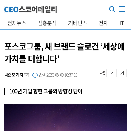
전체뉴스
심층분석
거버넌스
전자
IT
포스코그룹, 새 브랜드 슬로건 ‘세상에
가치를 더합니다’
박준모 기자
입력 2023-08-09 10:37:16
100년 기업 향한 그룹의 방향성 담아