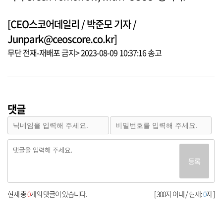
[CEO스코어데일리 / 박준모 기자 /
Junpark@ceoscore.co.kr]
무단 전재-재배포 금지> 2023-08-09 10:37:16 송고
댓글
등록
현재 총
0
개의 댓글이 있습니다.
[ 300자 이내 / 현재:
0
자 ]