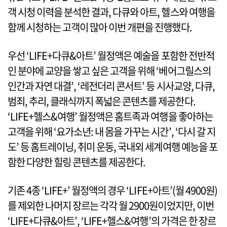
객 시청 이력을 분석한 결과, 다큐와 아트, 헬스와 여행을
함께 시청하는 고객이 많아 이번 개편을 진행했다.
우선 ‘LIFE+다큐&아트’ 월정액은 예술을 포함한 전반적
인 분야에 교양을 쌓고 싶은 고객을 위해 ‘베어그릴스의
인간과 자연 대결’, ‘레전더리 콘서트’ 등 시사교양, 다큐,
범죄, 추리, 클래식까지 폭넓은 콘텐츠를 제공한다.
‘LIFE+헬스&여행’ 월정액은 홈트족과 여행을 좋아하는
고객을 위해 ‘요가소년: 내 몸을 가꾸는 시간’, ‘다시 갈 지
도’ 등 홈트레이닝, 취미 운동, 국내외 세계여행 예능을 포
함한 다양한 힐링 콘텐츠를 제공한다.
기존 4종 ‘LIFE+’ 월정액의 경우 ‘LIFE+아트’(월 4900원)
를 제외한 나머지 장르는 각각 월 2900원이었지만, 이번
‘LIFE+다큐&아트’, ‘LIFE+헬스&여행’의 가격은 한 장르