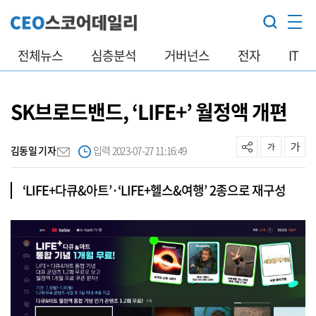
전체뉴스
심층분석
거버넌스
전자
IT
SK브로드밴드, ‘LIFE+’ 월정액 개편
김동일 기자
입력 2023-07-27 11:16:49
‘LIFE+다큐&아트’·‘LIFE+헬스&여행’ 2종으로 재구성