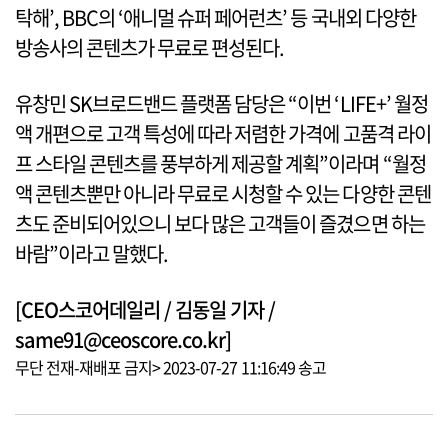
탁해’, BBC의 ‘애니멀 슈퍼 페어런츠’ 등 국내외 다양한
방송사의 콘텐츠가 무료로 편성된다.
유창민 SK브로드밴드 플랫폼 담당은 “이번 ‘LIFE+’ 월정
액 개편으로 고객 특성에 따라 저렴한 가격에 고품격 라이
프 스타일 콘텐츠를 풍부하게 제공할 계획”이라며 “월정
액 콘텐츠뿐만 아니라 무료로 시청할 수 있는 다양한 콘텐
츠도 준비되어있으니 보다 많은 고객들이 즐겼으면 하는
바람”이라고 말했다.
[CEO스코어데일리 / 김동일 기자 /
same91@ceoscore.co.kr]
무단 전재-재배포 금지> 2023-07-27 11:16:49 송고