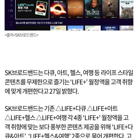
<출처=SK브로드밴드>
SK브로드밴드는 다큐, 아트, 헬스, 여행 등 라이프 스타일
콘텐츠를 무제한으로 즐기는 ‘LIFE+’ 월정액을 고객 취향
에 맞게 개편한다고 27일 밝혔다.
SK브로드밴드는 기존 △LIFE+다큐 △LIFE+아트
△LIFE+헬스 △LIFE+여행 각 4종 ‘LIFE+’ 월정액을 고
객 취향에 맞는 보다 풍부한 콘텐츠 제공을 위해 ‘LIFE+다
큐&아트’, ‘LIFE+헬스&여행’ 2종으로 묶어 개편한다. 고