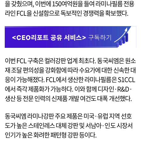
을 갖췄으며, 이번에 150여억원을 들여 라미나필름 전용
라인 FCL을 신설함으로 독보적인 경쟁력을 확보했다.
이번 FCL 구축은 컬러강판 업계 최초다. 동국씨엠은 원소
재 조달 편의성을 강화함에 따라 수요가에 대한 신속한 대
응이 가능해졌다. FCL에서 생산한 라미나필름은 S1CCL
에서 즉각 제품화가 가능하다. 이와 함께 디자인·R&D·
생산 등 전문 인력의 신제품 개발 여건도 대폭 개선했다.
동국씨엠 라미나강판 주요 제품은 미국·유럽 지역 선호
도가 높은 스테인레스 대체 강판 및 서남아·인도 시장서
인기가 높은 화려한 패턴형 강판 등이다.