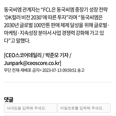
동국씨엠 관계자는 “FCL은 동국씨엠 중장기 성장 전략
‘DK컬러 비전 2030’에 따른 투자”라며 “동국씨엠은
2030년 글로벌 100만톤 판매 체제 달성을 위해 글로벌·
마케팅·지속성장 분야서 사업 경쟁력 강화해 가고 있
다”고 말했다.
[CEO스코어데일리 / 박준모 기자 /
Junpark@ceoscore.co.kr]
무단 전재-재배포 금지> 2023-07-13 09:59:51 송고
댓글