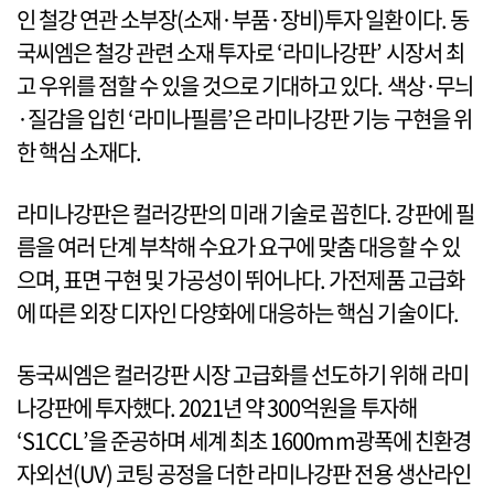
인 철강 연관 소부장(소재·부품·장비)투자 일환이다. 동
국씨엠은 철강 관련 소재 투자로 ‘라미나강판’ 시장서 최
고 우위를 점할 수 있을 것으로 기대하고 있다. 색상·무늬
·질감을 입힌 ‘라미나필름’은 라미나강판 기능 구현을 위
한 핵심 소재다.
라미나강판은 컬러강판의 미래 기술로 꼽힌다. 강판에 필
름을 여러 단계 부착해 수요가 요구에 맞춤 대응할 수 있
으며, 표면 구현 및 가공성이 뛰어나다. 가전제품 고급화
에 따른 외장 디자인 다양화에 대응하는 핵심 기술이다.
동국씨엠은 컬러강판 시장 고급화를 선도하기 위해 라미
나강판에 투자했다. 2021년 약 300억원을 투자해
‘S1CCL’을 준공하며 세계 최초 1600mm광폭에 친환경
자외선(UV) 코팅 공정을 더한 라미나강판 전용 생산라인