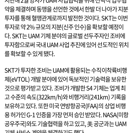
지난해 2월 양사가 UAM 사업협력을 위해 전략적 업무협
약을 체결하며 동맹을 선언한 것에서 한발 더 나아가 지분
투자를 통해 혈맹관계로까지 발전한 것이다. SKT는 이번
투자로 약 2% 규모의 지분(신주 인수)을 확보할 예정이
다. SKT는 UAM 기체 분야의 글로벌 선두주자인 조비에
투자함으로써 국내 UAM 사업 추진에 있어 선도적인 위치
를 확보할 수 있게 됐다.
SKT가 투자한 조비는 UAM에 활용되는 수직이착륙비행
체(eVTOL) 개발 분야에 있어 독보적인 기술력을 보유한
것으로 평가받고 있다. 조비가 개발한 S4 기체는 업계 최
고 수준의 속도(322km/h)와 비행거리(241km) 기록을
보유하고 있다. 또한 미국 연방항공국(FAA)의 상업 비행
용 허가인 G-1 인증을 가장 먼저 승인 받았다. NASA(미항
공우주국)와도 기술협력을 하고 있고, 美 공군과는 UAM
기체 서비스 계약을 체결하기도 했다.