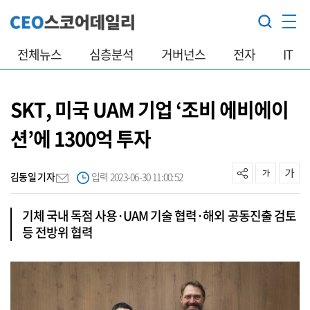
전체뉴스
심층분석
거버넌스
전자
IT
SKT, 미국 UAM 기업 ‘조비 에비에이
션’에 1300억 투자
김동일 기자
입력 2023-06-30 11:00:52
기체 국내 독점 사용·UAM 기술 협력·해외 공동진출 검토
등 전방위 협력