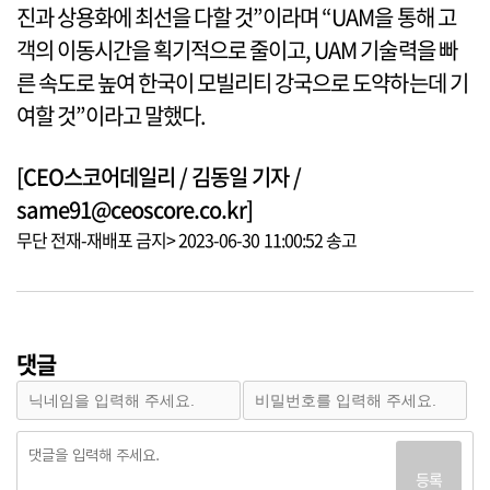
진과 상용화에 최선을 다할 것”이라며 “UAM을 통해 고
객의 이동시간을 획기적으로 줄이고, UAM 기술력을 빠
른 속도로 높여 한국이 모빌리티 강국으로 도약하는데 기
여할 것”이라고 말했다.
[CEO스코어데일리 / 김동일 기자 /
same91@ceoscore.co.kr]
무단 전재-재배포 금지> 2023-06-30 11:00:52 송고
댓글
등록