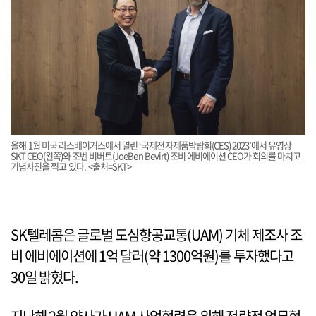
올해 1월 미국 라스베이거스에서 열린 ‘국제전자제품박람회(CES) 2023’에서 유영상
SKT CEO(왼쪽)와 조벤 비버트(JoeBen Bevirt) 조비 에비에이션 CEO가 회의를 마치고
기념사진을 찍고 있다. <출처=SKT>
SK텔레콤은 글로벌 도심항공교통(UAM) 기체 제조사 조
비 에비에이션에 1억 달러(약 1300억원)를 투자했다고
30일 밝혔다.