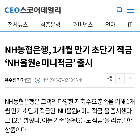
전체뉴스
심층분석
거버넌스
전자
IT
NH농협은행, 1개월 만기 초단기 적금
‘NH올원e 미니적금’ 출시
유수정 기자
입력 2023-05-12 10:15:44
NH농협은행은 고객의 다양한 저축 수요 충족을 위해 1개
월 만기 초단기 적금인 ‘NH올원e 미니적금’을 출시했다
고 12일 밝혔다. 이는 기존 ‘올원5늘도 적금’을 리뉴얼한
상품이다.