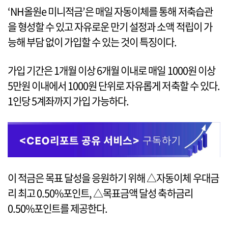
‘NH올원e 미니적금’은 매일 자동이체를 통해 저축습관
을 형성할 수 있고 자유로운 만기 설정과 소액 적립이 가
능해 부담 없이 가입할 수 있는 것이 특징이다.
가입 기간은 1개월 이상 6개월 이내로 매일 1000원 이상
5만원 이내에서 1000원 단위로 자유롭게 저축할 수 있다.
1인당 5계좌까지 가입 가능하다.
이 적금은 목표 달성을 응원하기 위해 △자동이체 우대금
리 최고 0.50%포인트, △목표금액 달성 축하금리
0.50%포인트를 제공한다.