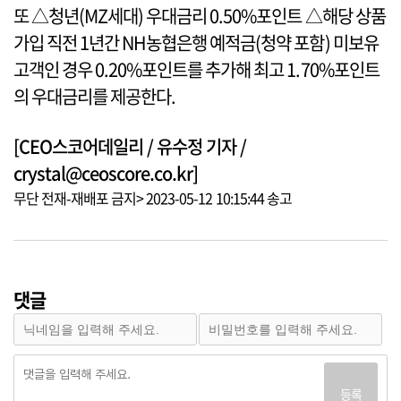
또 △청년(MZ세대) 우대금리 0.50%포인트 △해당 상품
가입 직전 1년간 NH농협은행 예적금(청약 포함) 미보유
고객인 경우 0.20%포인트를 추가해 최고 1.70%포인트
의 우대금리를 제공한다.
[CEO스코어데일리 / 유수정 기자 /
crystal@ceoscore.co.kr]
무단 전재-재배포 금지> 2023-05-12 10:15:44 송고
댓글
등록