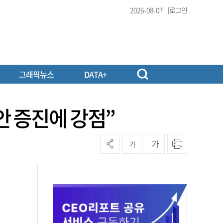
2026-08-07
로그인
그래픽뉴스
DATA+
안 증진에 강점”
가
가