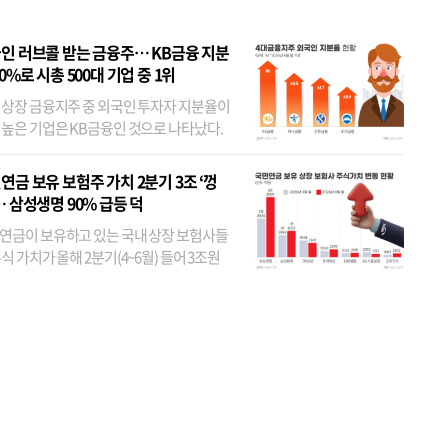
인 러브콜 받는 금융주… KB금융 지분
80%로 시총 500대 기업 중 1위
 상장 금융지주 중 외국인 투자자 지분율이
 높은 기업은 KB금융인 것으로 나타났다.
 외국인 지분율이 가장 낮은 곳은 메리츠금
었다. 특히 KB금융은 지난달 말 기준 해외
연금 보유 보험주 가치 2분기 3조 ‘껑
투자자 지분율이...
… 삼성생명 90% 급등 덕
연금이 보유하고 있는 국내 상장 보험사들
식 가치가 올해 2분기(4~6월) 들어 3조원
이 불어난 것으로 집계됐다. 삼성생명 주가
이 기간 90% 가까이 치솟으면서 전체 증가분
부분을 책임진 덕...