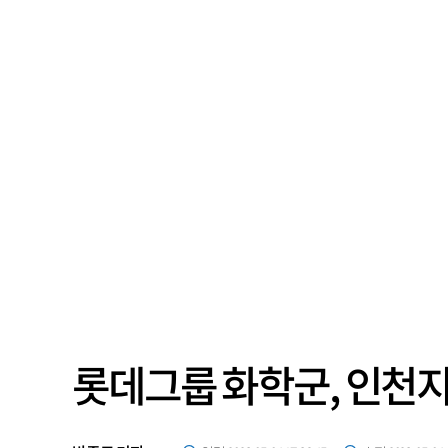
롯데그룹 화학군, 인천