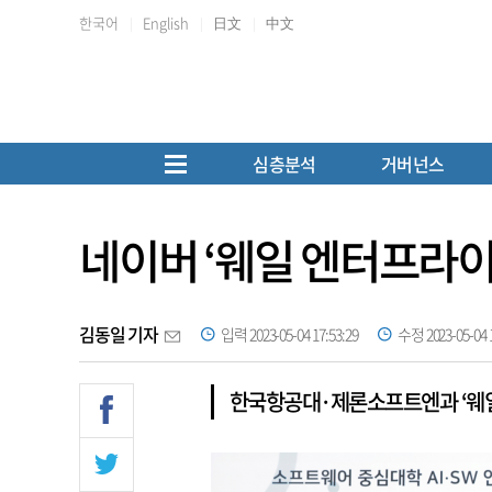
한국어
English
日文
中文
심층분석
거버넌스
네이버 ‘웨일 엔터프라이
김동일 기자
입력 2023-05-04 17:53:29
수정 2023-05-04 1
한국항공대·제론소프트엔과 ‘웨일