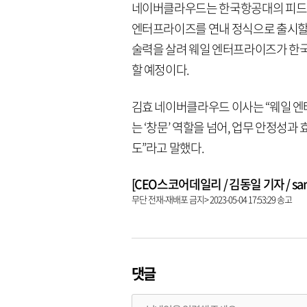
네이버클라우드는 한국항공대의 피드백을
엔터프라이즈를 연내 정식으로 출시할 
술력을 살려 웨일 엔터프라이즈가 한국
할 예정이다.
김효 네이버클라우드 이사는 “웨일 
는 ‘창문’ 역할을 넘어, 업무 안정성과
도”라고 말했다.
[CEO스코어데일리 / 김동일 기자 / same9
무단 전재-재배포 금지> 2023-05-04 17:53:29 송고
댓글