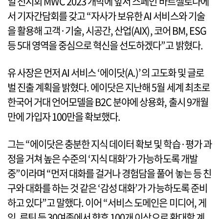
일 전시회 MWC 2023 개막에 앞서 스페인 바르셀로나에
서 기자간담회를 갖고 “자사가 보유한 AI 서비스와 기술
을 활용해 고객·기술, 시공간, 산업(AIX), 코어 BM, ESG
등 5대 영역을 중심으로 혁신을 선도하겠다”고 밝혔다.
유 사장은 먼저 AI 서비스 ‘에이닷(A.)’의 고도화 및 글로
벌 진출 계획을 밝혔다. 에이닷은 지난해 5월 세계 최초로
한국어 거대 언어모델을 B2C 분야에 상용화, 출시 9개월
만에 가입자 100만을 확보했다.
그는 “에이닷은 충분한 지식 데이터 확보 및 학습·평가 과
정을 거쳐 높은 수준의 ‘지식 대화’가 가능하도록 개발
중”이라며 “먼저 대화를 걸거나 경험담을 풀어 놓는 등 친
구와 대화를 하는 것 같은 ‘감성 대화’가 가능하도록 준비
하고 있다”고 말했다. 이어 “서비스 도메인은 미디어, 게
임, 루틴 등 30여종에서 향후 100개 이상으로 확대할 계