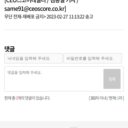
same91@ceoscore.co.kr]
무단 전재-재배포 금지> 2023-02-27 11:13:22 송고
댓글
등록
현재 총
0
개의 댓글이 있습니다.
[ 300자 이내 / 현재:
0
자 ]