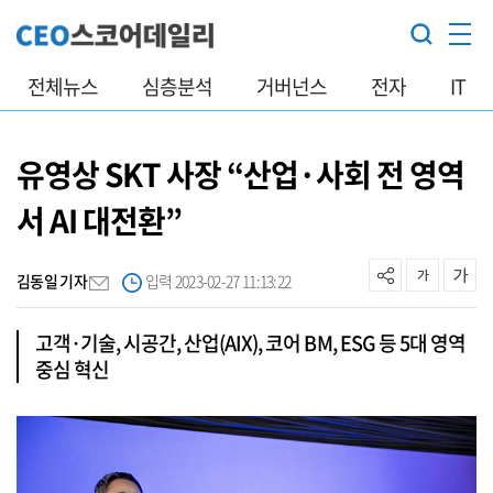
전체뉴스
심층분석
거버넌스
전자
IT
유영상 SKT 사장 “산업·사회 전 영역
서 AI 대전환”
김동일 기자
입력 2023-02-27 11:13:22
고객·기술, 시공간, 산업(AIX), 코어 BM, ESG 등 5대 영역
중심 혁신