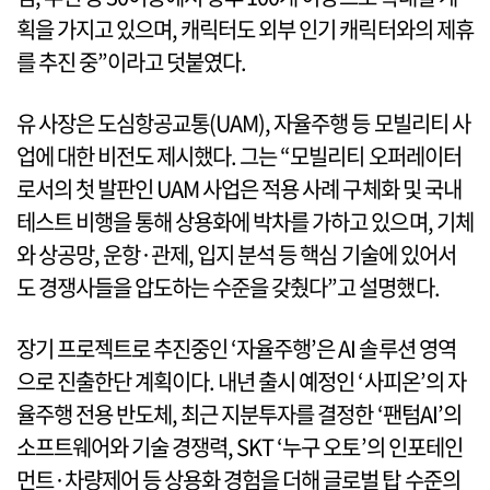
획을 가지고 있으며, 캐릭터도 외부 인기 캐릭터와의 제휴
를 추진 중”이라고 덧붙였다.
유 사장은 도심항공교통(UAM), 자율주행 등 모빌리티 사
업에 대한 비전도 제시했다. 그는 “모빌리티 오퍼레이터
로서의 첫 발판인 UAM 사업은 적용 사례 구체화 및 국내
테스트 비행을 통해 상용화에 박차를 가하고 있으며, 기체
와 상공망, 운항·관제, 입지 분석 등 핵심 기술에 있어서
도 경쟁사들을 압도하는 수준을 갖췄다”고 설명했다.
장기 프로젝트로 추진중인 ‘자율주행’은 AI 솔루션 영역
으로 진출한단 계획이다. 내년 출시 예정인 ‘사피온’의 자
율주행 전용 반도체, 최근 지분투자를 결정한 ‘팬텀AI’의
소프트웨어와 기술 경쟁력, SKT ‘누구 오토’의 인포테인
먼트·차량제어 등 상용화 경험을 더해 글로벌 탑 수준의