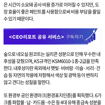
은 시간이 소요돼 공사 비용 증가로 이어질 수 있지만, 도
장 효율이 좋은 페인트를 사용함으로써 비용 부담을 줄일
수 있기 때문이다.
숲으로 네오실 원코트는 실리콘 성분으로 인해 우수한 내
후성을 갖췄으며, KS규격인 KSM6010-1종-2급을 만족
한다. 내후성이란 옥외에서 햇빛·비바람·이슬·서리·건
습 등 자연의 작용에 저항해서 색상 및 광택 등이 변하지
않고 견디는 성질을 말한다.
또 환경부 공인 환경마크(환경표지인증)를 획득했다. 6가
크롬 화합물·납·카드뮴·수은 등 4대 유해 중금속 성분을