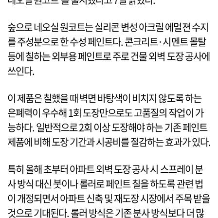
숲으로 네오실 원코트는 실리콘 변성 아크릴 에멀젼 수지
를 주성분으로 한 수성 페인트다. 콘크리트·시멘트 몰탈
등에 칠하는 외부용 페인트로 주로 건물 외벽 도장 공사에
쓰인다.
이 제품은 칠했을 때 벽면 바탕색이 비치지 않도록 하는
은폐력이 우수해 1회 도장만으로도 고품질의 작업이 가
능하다. 일반적으로 2회 이상 도장해야 하는 기존 페인트
제품에 비해 도장 기간과 시공비를 절감하는 효과가 있다.
특히 올해 초부터 아파트 외벽 도장 공사 시 스프레이 분
사 방식 대신 붓이나 롤러로 페인트 칠을 하도록 관련 법
이 개정되면서 아파트 신축 및 재도장 시장에서 주목 받을
것으로 기대된다. 롤러 방식은 기존 분사 방식보다 더 많