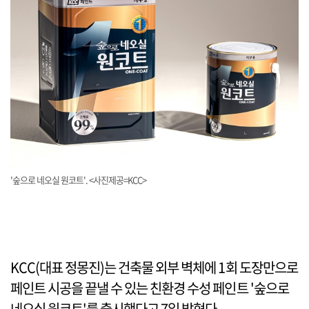
'숲으로 네오실 원코트'. <사진제공=KCC>
KCC(대표 정몽진)는 건축물 외부 벽체에 1회 도장만으로
페인트 시공을 끝낼 수 있는 친환경 수성 페인트 '숲으로
네오실 원코트'를 출시했다고 7일 밝혔다.