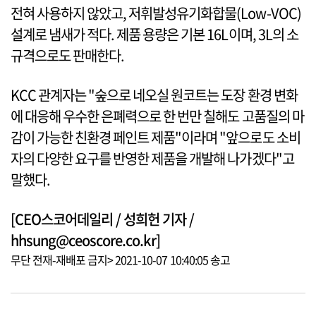
전혀 사용하지 않았고, 저휘발성유기화합물(Low-VOC)
설계로 냄새가 적다. 제품 용량은 기본 16L이며, 3L의 소
규격으로도 판매한다.
KCC 관계자는 "숲으로 네오실 원코트는 도장 환경 변화
에 대응해 우수한 은폐력으로 한 번만 칠해도 고품질의 마
감이 가능한 친환경 페인트 제품"이라며 "앞으로도 소비
자의 다양한 요구를 반영한 제품을 개발해 나가겠다"고
말했다.
[CEO스코어데일리 / 성희헌 기자 /
hhsung@ceoscore.co.kr]
무단 전재-재배포 금지> 2021-10-07 10:40:05 송고