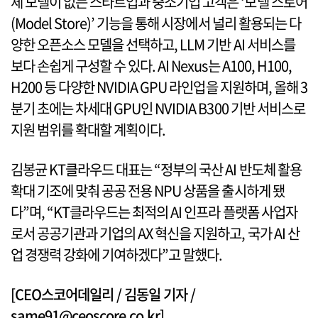
체 모델이 없는 스타트업과 중소기업 고객은 ‘모델 스토어
(Model Store)’ 기능을 통해 시장에서 널리 활용되는 다
양한 오픈소스 모델을 선택하고, LLM 기반 AI 서비스를
보다 손쉽게 구성할 수 있다. AI Nexus는 A100, H100,
H200 등 다양한 NVIDIA GPU 라인업을 지원하며, 올해 3
분기 초에는 차세대 GPU인 NVIDIA B300 기반 서비스로
지원 범위를 확대할 계획이다.
김봉균 KT클라우드 대표는 “정부의 국산 AI 반도체 활용
확대 기조에 맞춰 공공 전용 NPU 상품을 출시하게 됐
다”며, “KT클라우드는 최적의 AI 인프라 플랫폼 사업자
로서 공공기관과 기업의 AX 혁신을 지원하고, 국가 AI 산
업 경쟁력 강화에 기여하겠다”고 말했다.
[CEO스코어데일리 / 김동일 기자 /
same91@ceoscore.co.kr]