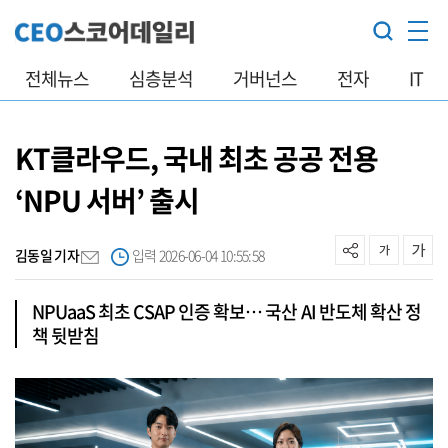
전체뉴스
심층분석
거버넌스
전자
IT
KT클라우드, 국내 최초 공공 전용
‘NPU 서버’ 출시
김동일 기자
입력 2026-06-04 10:55:58
NPUaaS 최초 CSAP 인증 확보… 국산 AI 반도체 확산 정
책 뒷받침