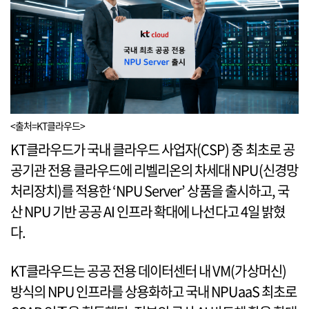
<출처=KT클라우드>
KT클라우드가 국내 클라우드 사업자(CSP) 중 최초로 공
공기관 전용 클라우드에 리벨리온의 차세대 NPU(신경망
처리장치)를 적용한 ‘NPU Server’ 상품을 출시하고, 국
산 NPU 기반 공공 AI 인프라 확대에 나선다고 4일 밝혔
다.
KT클라우드는 공공 전용 데이터센터 내 VM(가상머신)
방식의 NPU 인프라를 상용화하고 국내 NPUaaS 최초로