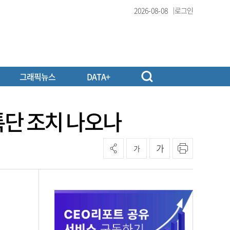
2026-08-08
로그인
그래픽뉴스
DATA+
 특단 조치 나오나
가
가