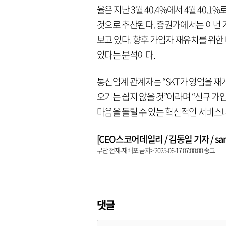
율은 지난 3월 40.4%에서 4월 40.
것으로 추산된다. 증권가에서는 이번 가
보고 있다. 향후 가입자 재유치를 위
있다는 분석이다.
통신업계 관계자는 “SKT가 영업을 재
오기는 쉽지 않을 것”이라며 “신규 가
마음을 돌릴 수 있는 혁신적인 서비스
[CEO스코어데일리 / 김동일 기자 / same9
무단 전재-재배포 금지> 2025-06-17 07:00:00 송고
댓글