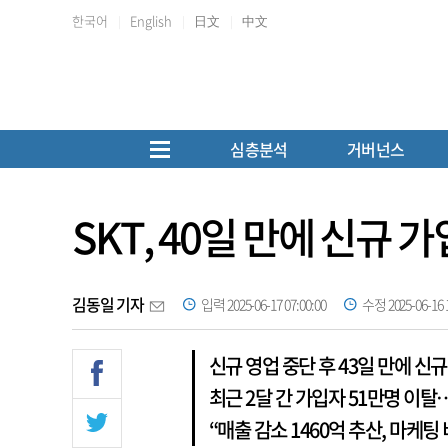
한국어
English
日文
中文
심층분석
거버넌스
SKT, 40일 만에 신규
김동일 기자
입력 2025-06-17 07:00:00
수정 2025-06-16 1
신규 영업 중단 후 43일 만에 신
최근 2달 간 가입자 51만명 이탈
“매출 감소 1460억 추산, 마케팅