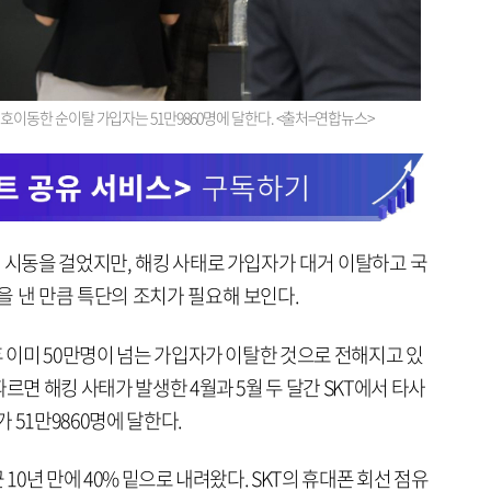
 번호이동한 순이탈 가입자는 51만9860명에 달한다. <출처=연합뉴스>
 시동을 걸었지만, 해킹 사태로 가입자가 대거 이탈하고 국
을 낸 만큼 특단의 조치가 필요해 보인다.
후 이미 50만명이 넘는 가입자가 이탈한 것으로 전해지고 있
르면 해킹 사태가 발생한 4월과 5월 두 달간 SKT에서 타사
 51만9860명에 달한다.
10년 만에 40% 밑으로 내려왔다. SKT의 휴대폰 회선 점유