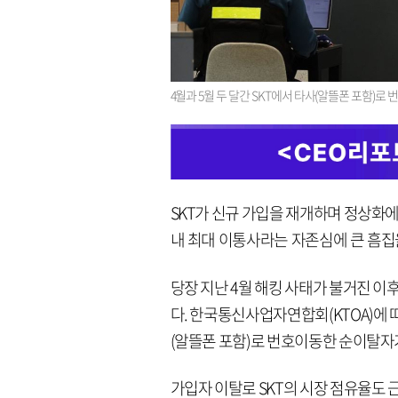
4월과 5월 두 달간 SKT에서 타사(알뜰폰 포함)로
SKT가 신규 가입을 재개하며 정상화에
내 최대 이통사라는 자존심에 큰 흠집
당장 지난 4월 해킹 사태가 불거진 이
다. 한국통신사업자연합회(KTOA)에 따
(알뜰폰 포함)로 번호이동한 순이탈자가
가입자 이탈로 SKT의 시장 점유율도 근 