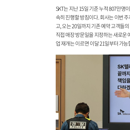
SKT는 지난 15일 기준 누적 807만
속히 진행할 방침이다. 회사는 이번 주
고, 오는 20일까지 기존 예약 고객들
직접 매장 방문일을 지정하는 새로운 예
업 재개는 이르면 이달 21일부터 가능