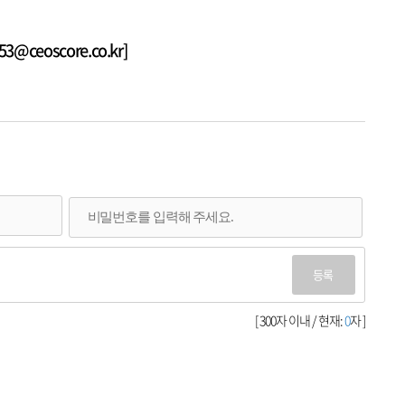
@ceoscore.co.kr]
등록
[ 300자 이내 / 현재:
0
자 ]