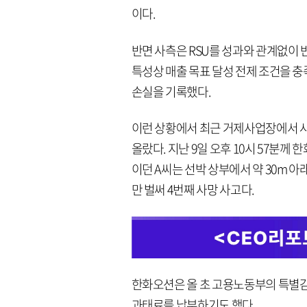
이다.
반면 사측은 RSU를 성과와 관계없이 
특성상 매출 목표 달성 전제 조건을 충
손실을 기록했다.
이런 상황에서 최근 거제사업장에서 사
올랐다. 지난 9일 오후 10시 57분께
이던 A씨는 선박 상부에서 약 30m 
만 벌써 4번째 사망 사고다.
한화오션은 올 초 고용노동부의 특별
과태료를 납부하기도 했다.