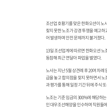
조선업 호황기를 맞은 한화오션이 노사
찾지 못한 노조가 강경 투쟁을 예고하
어 발생하며 안전 문제까지 불거졌다.
13일 조선업계에 따르면 한화오션 
동참해 최근 연달아 파업을 벌였다.
노사는 지난 5월 상견례 후 20여 차
급을 놓고 합의점을 찾지 못하면서 노조
과 평가를 통해 일정 기간 뒤에 주식 또
노조는 기준 임금의 300%에 해당하는
인 대우조선해양을 인수하며 직원들에게