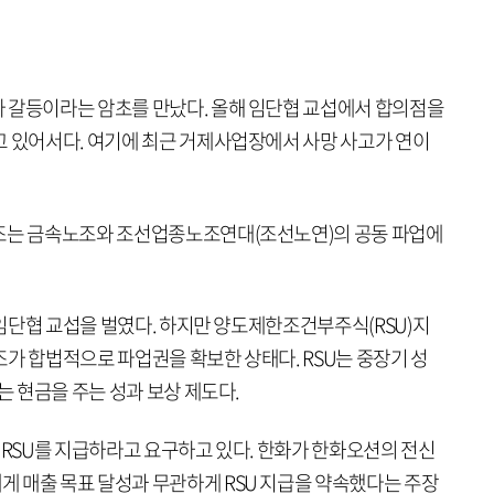
 갈등이라는 암초를 만났다. 올해 임단협 교섭에서 합의점을
고 있어서다. 여기에 최근 거제사업장에서 사망 사고가 연이
노조는 금속노조와 조선업종노조연대(조선노연)의 공동 파업에
례 임단협 교섭을 벌였다. 하지만 양도제한조건부주식(RSU)지
가 합법적으로 파업권을 확보한 상태다. RSU는 중장기 성
는 현금을 주는 성과 보상 제도다.
 RSU를 지급하라고 요구하고 있다. 한화가 한화오션의 전신
 매출 목표 달성과 무관하게 RSU 지급을 약속했다는 주장