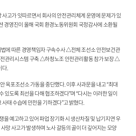
망 사고가 잇따르면서 회사의 안전관리체계 운영에 문제가 있
오션 경영진이 올해 국회 환경노동위원회 국정감사에 소환될
법에 따른 경영책임자 구속수사 △전체 조선소 안전보건관
안전관리시스템 구축 △하청노조 안전관리활동 참가 보장 △
이다.
안 옥포조선소 가동을 중단했다. 이후 사과문을 내고 “최대
 수 있도록 최선을 다해 협조하겠다”며 “다시는 이러한 일이
 사태 수습에 만전을 기하겠다”고 밝혔다.
쟁을 예고하고 있어 파업 장기화 시 생산차질 및 납기지연 우
 사망 사고가 발생하며 노사 갈등의 골이 더 깊어지는 모양