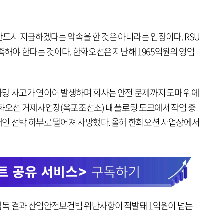
반드시 지급하겠다는 약속을 한 것은 아니라는 입장이다. RSU
족해야 한다는 것이다. 한화오션은 지난해 1965억원의 영업
망 사고가 연이어 발생하며 회사는 안전 문제까지 도마 위에
 한화오션 거제사업장(옥포조선소) 내 플로팅 도크에서 작업 중
아래인 선박 하부로 떨어져 사망했다. 올해 한화오션 사업장에서
감독 결과 산업안전보건법 위반사항이 적발돼 1억원이 넘는