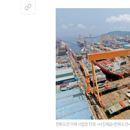
한화오션 거제 사업장 전경. <사진제공=한화오션>