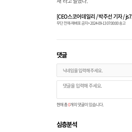
새”라고 말했다.
[CEO스코어데일리 / 박주선 기자 / js753
무단 전재-재배포 금지> 2024-09-13 07:00:00 송고
댓글
현재 총
0
개의 댓글이 있습니다.
심층분석