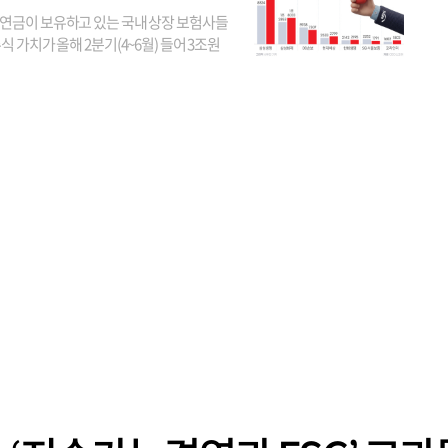
연금이 보유하고 있는 국내 상장 보험사들
식 가치가 올해 2분기(4~6월) 들어 3조원
이 불어난 것으로 집계됐다. 삼성생명 주가
이 기간 90% 가까이 치솟으면서 전체 증가분
부분을 책임진 덕...