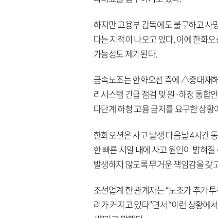
하지만 고용부 감독에도 불구하고 사
다는 지적이 나오고 있다. 이에 한화
가능성도 제기된다.
금속노조는 한화오션 측에 △중대재해
리시스템 긴급 점검 및 원·하청 통합
다단계 하청 고용 금지를 요구한 상황
한화오션은 사고 발생 다음날 4시간 동
한 빠른 시일 내에 사고 원인이 밝혀질
발생하지 않도록 무거운 책임감을 갖고
조선업계 한 관계자는 “노조가 추가 투
려가 커지고 있다”면서 “이런 상황에서