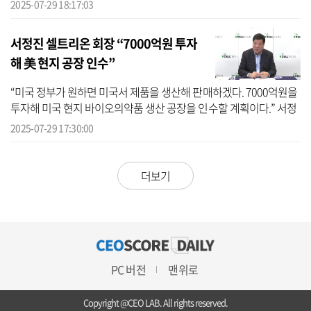
다고 29일 밝혔다. 8월 17일까지 정관장 아이패스를 구매하는 고객
2025-07-29 18:17:03
에...
서정진 셀트리온 회장 “7000억원 투자
해 美 현지 공장 인수”
“미국 정부가 원하면 미국서 제품을 생산해 판매하겠다. 7000억원을
투자해 미국 현지 바이오의약품 생산 공장을 인수할 계획이다.” 서정
진 셀트리온 회장은 29일 오전에 개최된 온라인 기자간담회에서 “새
2025-07-29 17:30:00
롭게 ...
더보기
PC 버전
맨위로
Copyright @CEO LAB. All rights reserved.