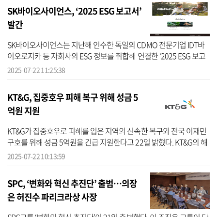
SK바이오사이언스, ‘2025 ESG 보고서’
발간
SK바이오사이언스는 지난해 인수한 독일의 CDMO 전문기업 IDT바
이오로지카 등 자회사의 ESG 정보를 취합해 연결한 ‘2025 ESG 보고
서’를 홈페이지에 공개했다고 22일 밝혔다. SK바이오사이언스는 이
2025-07-22 11:25:38
번 보고서에서...
KT&G, 집중호우 피해 복구 위해 성금 5
억원 지원
KT&G가 집중호우로 피해를 입은 지역의 신속한 복구와 전국 이재민
구호를 위해 성금 5억원을 긴급 지원한다고 22일 밝혔다. KT&G의 해
당 지원금은 집중호우 피해지역의 복구사업, 수재민 긴급 구호 및 생
2025-07-22 10:13:59
계비...
SPC, ‘변화와 혁신 추진단’ 출범…의장
은 허진수 파리크라상 사장