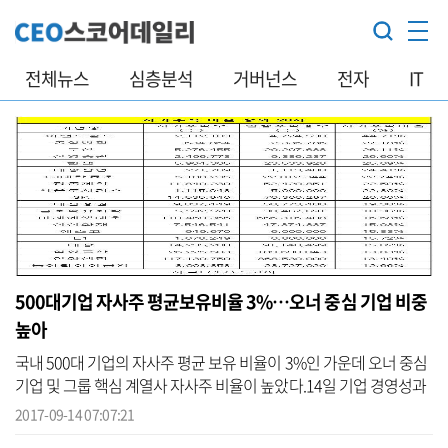
전체뉴스
심층분석
거버넌스
전자
IT
500대기업 자사주 평균보유비율 3%…오너 중심 기업 비중
높아
국내 500대 기업의 자사주 평균 보유 비율이 3%인 가운데 오너 중심
기업 및 그룹 핵심 계열사 자사주 비율이 높았다.14일 기업 경영성과
평가사이트 CEO스코어(대표 박주근)가 국내 500대 기업 중 반기보고
2017-09-14 07:07:21
서를 ...