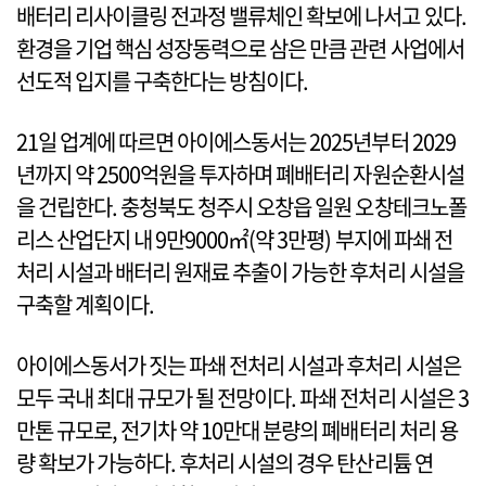
배터리 리사이클링 전과정 밸류체인 확보에 나서고 있다.
환경을 기업 핵심 성장동력으로 삼은 만큼 관련 사업에서
선도적 입지를 구축한다는 방침이다.
21일 업계에 따르면 아이에스동서는 2025년부터 2029
년까지 약 2500억원을 투자하며 폐배터리 자원순환시설
을 건립한다. 충청북도 청주시 오창읍 일원 오창테크노폴
리스 산업단지 내 9만9000㎡(약 3만평) 부지에 파쇄 전
처리 시설과 배터리 원재료 추출이 가능한 후처리 시설을
구축할 계획이다.
아이에스동서가 짓는 파쇄 전처리 시설과 후처리 시설은
모두 국내 최대 규모가 될 전망이다. 파쇄 전처리 시설은 3
만톤 규모로, 전기차 약 10만대 분량의 폐배터리 처리 용
량 확보가 가능하다. 후처리 시설의 경우 탄산리튬 연