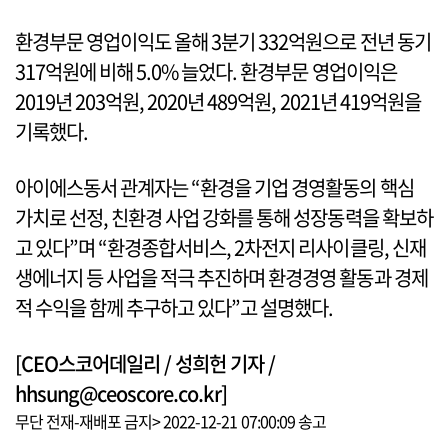
환경부문 영업이익도 올해 3분기 332억원으로 전년 동기
317억원에 비해 5.0% 늘었다. 환경부문 영업이익은
2019년 203억원, 2020년 489억원, 2021년 419억원을
기록했다.
아이에스동서 관계자는 “환경을 기업 경영활동의 핵심
가치로 선정, 친환경 사업 강화를 통해 성장동력을 확보하
고 있다”며 “환경종합서비스, 2차전지 리사이클링, 신재
생에너지 등 사업을 적극 추진하며 환경경영 활동과 경제
적 수익을 함께 추구하고 있다”고 설명했다.
[CEO스코어데일리 / 성희헌 기자 /
hhsung@ceoscore.co.kr]
무단 전재-재배포 금지> 2022-12-21 07:00:09 송고