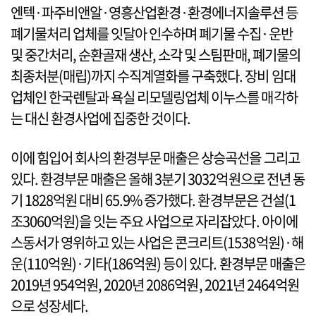
엔텍·파주비앤알·영흥산업환경·환경에너지솔루션 등
폐기물처리 업체를 잇달아 인수하며 폐기물 수집·운반
및 중간처리, 순환골재 생산, 소각 및 스팀판매, 폐기물의
최종처분(매립)까지 수직계열화를 구축했다. 장비 임대
업체인 한국렌탈과 욕실 리모델링업체 이누스를 매각하
는 대신 환경사업에 집중한 것이다.
이에 힘입어 회사의 환경부문 매출은 상승곡선을 그리고
있다. 환경부문 매출은 올해 3분기 3032억원으로 전년 동
기 1828억원 대비 65.9% 증가했다. 환경부문은 건설(1
조3060억원)을 잇는 주요 사업으로 자리잡았다. 아이에
스동서가 영위하고 있는 사업은 콘크리트(1538억원)·해
운(110억원)·기타(186억원) 등이 있다. 환경부문 매출은
2019년 954억원, 2020년 2086억원, 2021년 2464억원
으로 성장세다.