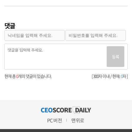
댓글
등록
현재 총
0
개의 댓글이 있습니다.
[ 300자 이내 / 현재:
0
자 ]
PC 버전
맨위로