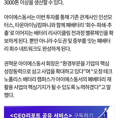
3000톤 이상을 생산할 수 있다.
아이에스동서는 이번 투자를 통해 기존 관계사인 인선모
터스, 타운마이닝캄파니와 함께 폐배터리 ‘회수-파쇄-추
출’로 이어지는 배터리 리사이클링 전과정 밸류체인을 확
보하게 된다. 뿐만 아니라 수도권 및 중부를 잇는 폐배터
리 회수 네트워크도 완성하게 된다.
권혁운 아이에스동서 회장은 “환경부문을 기업의 핵심
성장동력으로 삼고 사업을 확대하고 있다”며 “오창 테크
노폴리스 배터리 캠퍼스가 아이에스동서의 폐배터리 재
활용 사업의 핵심기지가 될 수 있도록 노력하겠다”고 말
했다.