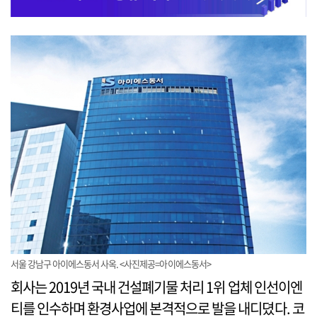
서울 강남구 아이에스동서 사옥. <사진제공=아이에스동서>
회사는 2019년 국내 건설폐기물 처리 1위 업체 인선이엔
티를 인수하며 환경사업에 본격적으로 발을 내디뎠다. 코