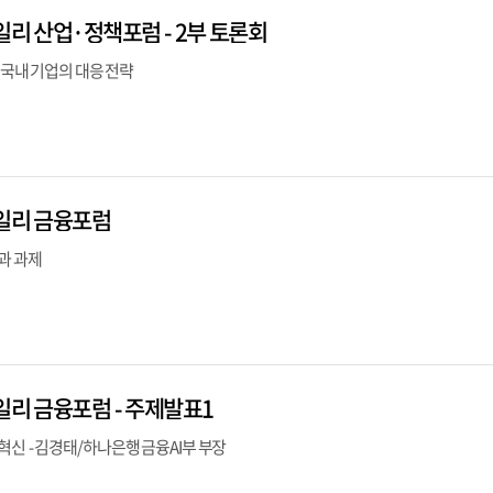
일리 산업·정책포럼 - 2부 토론회
과 국내 기업의 대응 전략
데일리 금융포럼
과 과제
일리 금융포럼 - 주제발표1
혁신 - 김경태/하나은행 금융AI부 부장