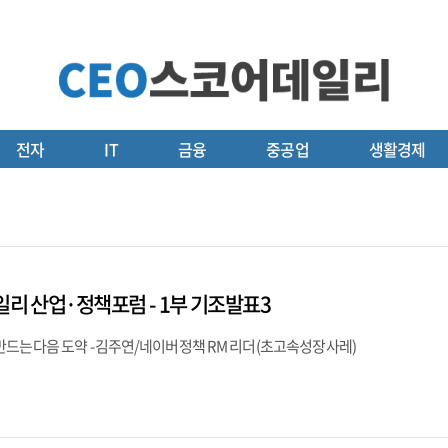
전자
IT
금융
중공업
생활경제
일리 산업·정책포럼 - 1부 기조발표3
만드는 다음 도약 - 김주연/네이버 정책 RM 리더 (초고속성장 사레)