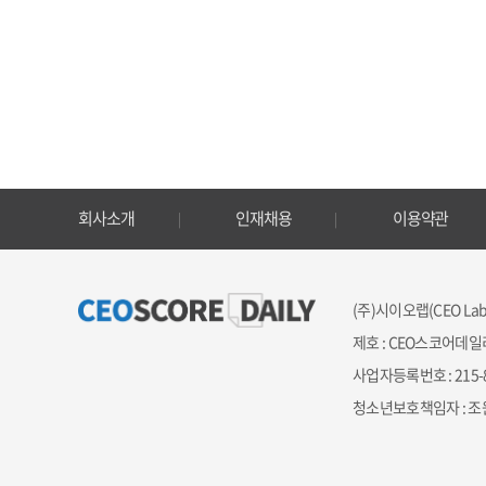
회사소개
인재채용
이용약관
(주)시이오랩(CEO Lab 
제호 : CEO스코어데일
사업자등록번호 : 215-87-
청소년보호책임자 : 조원만 ｜ 