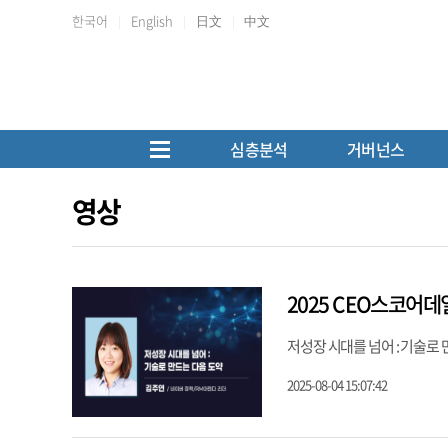
한국어
English
日文
中文
심층분석
거버넌스
영상
2025 CEO스코어데
저성장 시대를 넘어 : 기술로 
2025-08-04 15:07:42