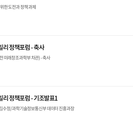
을 위한 도전과 정책 과제
일리 정책포럼 - 축사
 전 미래창조과학부 차관) - 축사
일리 정책포럼 - 기조발표1
방향 - 김수정/과학기술정보통신부 데이터 진흥과장