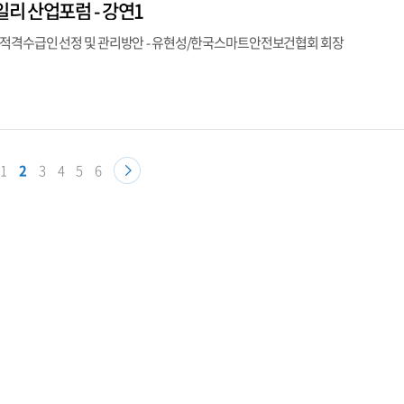
일리 산업포럼 - 강연1
적격수급인 선정 및 관리방안 - 유현성/한국스마트안전보건협회 회장
1
2
3
4
5
6