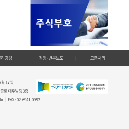
윤리강령
정정·반론보도
고충처리
 9월 17일
 세종로 대우빌딩 3층
｜ FAX : 02-6941-0992