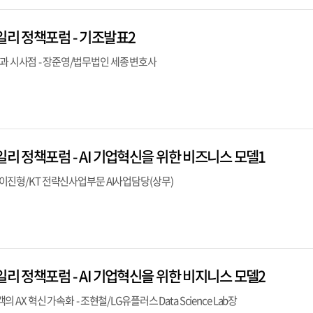
일리 정책포럼 - 기조발표2
향과 시사점 - 장준영/법무법인 세종 변호사
일리 정책포럼 - AI 기업혁신을 위한 비즈니스 모델1
 - 이진형/KT 전략신사업부문 AI사업담당(상무)
일리 정책포럼 - AI 기업혁신을 위한 비지니스 모델2
객의 AX 혁신 가속화 - 조현철/LG유플러스 Data Science Lab장