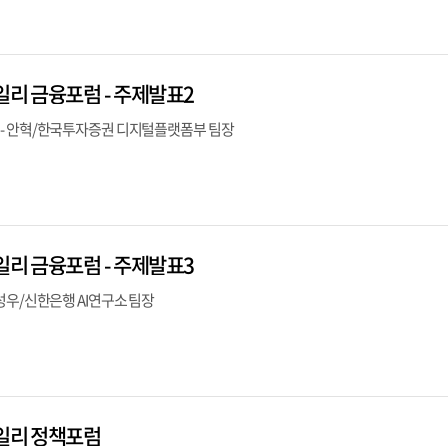
일리 금융포럼 - 주제발표2
- 안혁/한국투자증권 디지털플랫폼부 팀장
일리 금융포럼 - 주제발표3
성우/신한은행 AI연구소 팀장
데일리 정책포럼