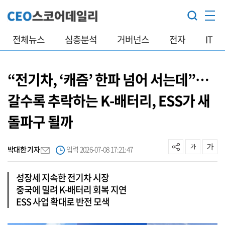
전체뉴스
심층분석
거버넌스
전자
IT
“전기차, ‘캐즘’ 한파 넘어 서는데”…
갈수록 추락하는 K-배터리, ESS가 새
돌파구 될까
박대한 기자
입력 2026-07-08 17:21:47
성장세 지속한 전기차 시장
중국에 밀려 K-배터리 회복 지연
ESS 사업 확대로 반전 모색