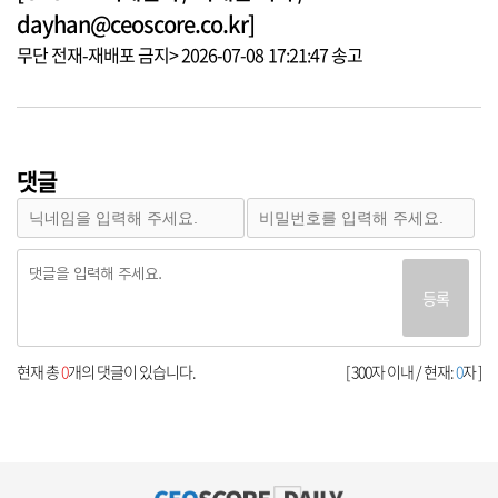
dayhan@ceoscore.co.kr]
무단 전재-재배포 금지> 2026-07-08 17:21:47 송고
댓글
등록
현재 총
0
개의 댓글이 있습니다.
[ 300자 이내 / 현재:
0
자 ]