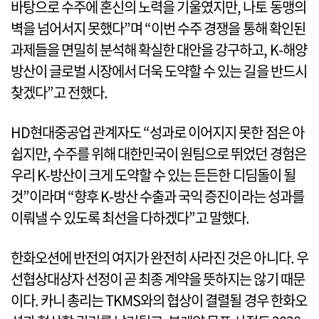
바탕으로 수주에 혼신의 노력을 기울였지만, 나토 동맹의
벽을 넘어서지 못했다”며 “이번 수주 경쟁을 통해 확인된
과제들을 면밀히 분석해 확실한 대안을 강구하고, K-해양
방산이 글로벌 시장에서 더욱 도약할 수 있는 길을 반드시
찾겠다”고 전했다.
HD현대중공업 관계자도 “성과로 이어지지 못한 점은 아
쉽지만, 수주를 위해 대한민국이 원팀으로 뛰었던 경험은
우리 K-방산이 크게 도약할 수 있는 든든한 디딤돌이 될
것”이라며 “향후 K-방산 수출과 국익 증진이라는 성과를
이뤄낼 수 있도록 최선을 다하겠다”고 말했다.
한화오션에 반전의 여지가 완전히 사라진 것은 아니다. 우
선협상대상자 선정이 곧 최종 계약을 뜻하지는 않기 때문
이다. 카니 총리는 TKMS와의 협상이 결렬될 경우 한화오