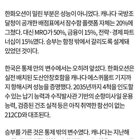
한화오션이 밀린 부분은 성능이 아니었다. 캐나다 국방조
달청이 공개한 배점표에서 잠수함 플랫폼 자체는 20%에
그쳤다. 대신 MRO가 50%, 금융이 15%, 전략·경제 파트
너십이 15%였다. 승부는 함정 밖에서 갈리도록 설계돼
있었던 것이다.
한국은 통제 안의 변수에서는 오히려 앞섰다. 한화오션은
실전 배치된 도산안창호함을 캐나다 에스퀴몰트 기지까
지 항해시켜 성능을 증명했다. 2035년까지 4척을 인도할
수 있는 납기 능력과 수직발사관 기반의 순항미사일 운용
능력, 검증된 건조 실적 등은 아직 취역한 함선이 없는
212CD와 대조된다.
승부를 가른 것은 통제 밖의 변수였다. 캐나다는 지난해