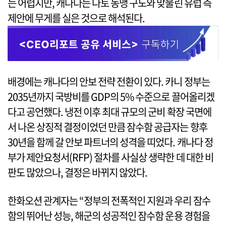
는 어렵지만, 캐나다는 나토 동맹 구도와 맞물린 유럽 측
제안에 무게를 실은 것으로 해석된다.
배경에는 캐나다의 안보 전략 전환이 있다. 카니 정부는
2035년까지 국방비를 GDP의 5% 수준으로 끌어올리겠
다고 공언했다. 냉전 이후 최대 규모의 군비 확장 국면에
서 나온 상징적 결정이었던 만큼 잠수함 공급자는 향후
30년을 함께 갈 안보 파트너의 성격을 띠었다. 캐나다 정
부가 제안요청서(RFP) 절차를 사실상 생략한 데 대한 비
판도 많았으나, 결정은 바뀌지 않았다.
한화오션 관계자는 “정부의 전폭적인 지원과 우리 잠수
함의 뛰어난 성능, 해군의 성공적인 잠수함 운용 경험을