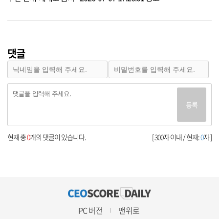
댓글
등록
현재 총
0
개의 댓글이 있습니다.
[ 300자 이내 / 현재:
0
자 ]
PC 버전
맨위로