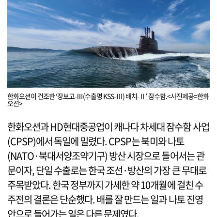
한화오션이 건조한 ‘장보고-Ⅲ(수출명 KSS-Ⅲ) 배치-Ⅱ’ 잠수함.<사진제공=한화
오션>
한화오션과 HD현대중공업이 캐나다 차세대 잠수함 사업
(CPSP)에서 독일에 밀렸다. CPSP는 북미와 나토
(NATO·북대서양조약기구) 방산 시장으로 들어서는 관
문이자, 단일 수출로는 한국 조선·방산의 가장 큰 무대로
주목받았다. 한국 정부까지 가세한 약 10개월에 걸친 수
주전의 결론은 단순했다. 배를 잘 만드는 일과 나토 진영
안으로 들어가는 일은 다른 문제였다.