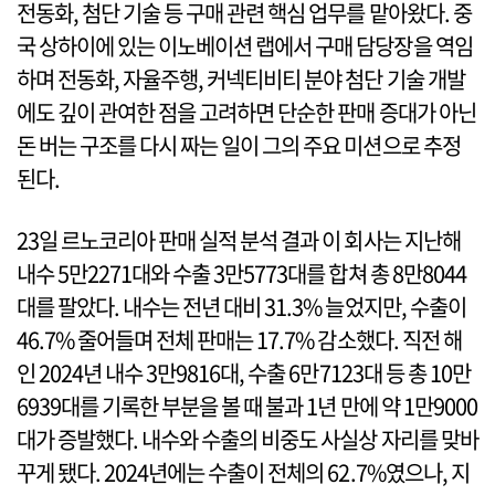
전동화, 첨단 기술 등 구매 관련 핵심 업무를 맡아왔다. 중
국 상하이에 있는 이노베이션 랩에서 구매 담당장을 역임
하며 전동화, 자율주행, 커넥티비티 분야 첨단 기술 개발
에도 깊이 관여한 점을 고려하면 단순한 판매 증대가 아닌
돈 버는 구조를 다시 짜는 일이 그의 주요 미션으로 추정
된다.
23일 르노코리아 판매 실적 분석 결과 이 회사는 지난해
내수 5만2271대와 수출 3만5773대를 합쳐 총 8만8044
대를 팔았다. 내수는 전년 대비 31.3% 늘었지만, 수출이
46.7% 줄어들며 전체 판매는 17.7% 감소했다. 직전 해
인 2024년 내수 3만9816대, 수출 6만7123대 등 총 10만
6939대를 기록한 부분을 볼 때 불과 1년 만에 약 1만9000
대가 증발했다. 내수와 수출의 비중도 사실상 자리를 맞바
꾸게 됐다. 2024년에는 수출이 전체의 62.7%였으나, 지