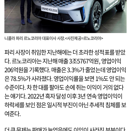
니콜라 파리 르노코리아 대표이사 사장.<사진제공=르노코리아>
파리 사장이 취임한 지난해에는 더 초라한 성적표를 받았
다. 르노코리아는 지난해 매출 3조5767억원, 영업이익
206억원을 기록했다. 매출은 3.3%가 줄었는데 영업이익
은 78.5%가 사라졌다. 영업이익률을 보면 1%도 안 되는
수준이다. 차 한 대를 팔아도 손에 쥐는 이익이 거의 없다
는 얘기다. 2022년 흑자 달성 이후 3년 연속 영업이익이
하락세를 보인 점은 일시적 부진이 아닌 추세적 침체를 보
여준다.
더 큰 문제는 판매가 늘었음에도 이익이 사라진 부분이다.