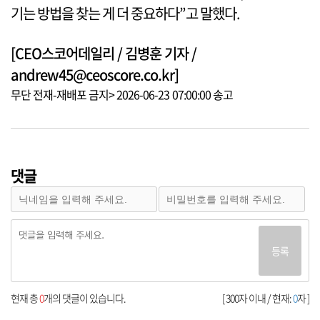
기는 방법을 찾는 게 더 중요하다”고 말했다.
[CEO스코어데일리 / 김병훈 기자 /
andrew45@ceoscore.co.kr]
무단 전재-재배포 금지> 2026-06-23 07:00:00 송고
댓글
등록
현재 총
0
개의 댓글이 있습니다.
[ 300자 이내 / 현재:
0
자 ]