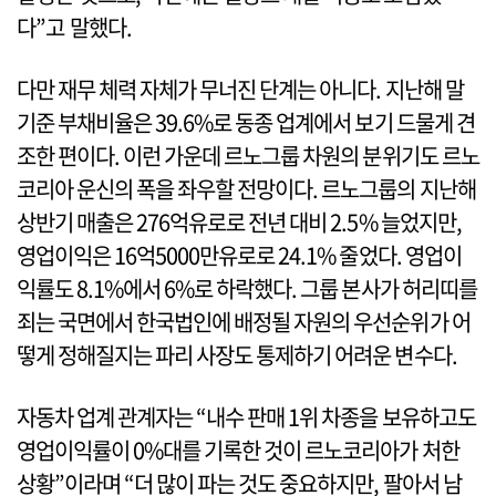
다”고 말했다.
다만 재무 체력 자체가 무너진 단계는 아니다. 지난해 말
기준 부채비율은 39.6%로 동종 업계에서 보기 드물게 견
조한 편이다. 이런 가운데 르노그룹 차원의 분위기도 르노
코리아 운신의 폭을 좌우할 전망이다. 르노그룹의 지난해
상반기 매출은 276억유로로 전년 대비 2.5% 늘었지만,
영업이익은 16억5000만유로로 24.1% 줄었다. 영업이
익률도 8.1%에서 6%로 하락했다. 그룹 본사가 허리띠를
죄는 국면에서 한국법인에 배정될 자원의 우선순위가 어
떻게 정해질지는 파리 사장도 통제하기 어려운 변수다.
자동차 업계 관계자는 “내수 판매 1위 차종을 보유하고도
영업이익률이 0%대를 기록한 것이 르노코리아가 처한
상황”이라며 “더 많이 파는 것도 중요하지만, 팔아서 남