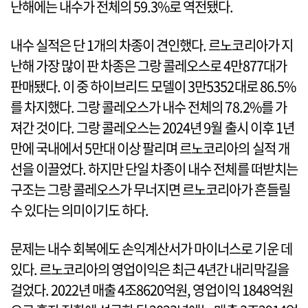
난해에는 내수가 전체의 59.3%로 역전됐다.
내수 실적은 단 1개의 차종이 견인했다. 르노코리아가 지
난해 가장 많이 판 차종은 그랑 콜레오스로 4만877대가
판매됐다. 이 중 하이브리드 모델이 3만5352대로 86.5%
를 차지했다. 그랑 콜레오스가 내수 전체의 78.2%를 가
져간 것이다. 그랑 콜레오스는 2024년 9월 출시 이후 1년
만에 국내에서 5만대 이상 팔리며 르노코리아의 실적 개
선을 이끌었다. 하지만 단일 차종이 내수 전체를 떠받치는
구조는 그랑 콜레오스가 무너지면 르노코리아가 흔들릴
수 있다는 의미이기도 하다.
문제는 내수 회복에도 손익계산서가 마이너스로 기운 데
있다. 르노코리아의 영업이익은 최근 4년간 내리막길을
걸었다. 2022년 매출 4조8620억원, 영업이익 1848억원