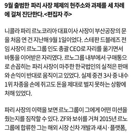
9월 출범한 파리 사장 체제의 현주소와 과제를 세 차례
에 걸쳐 진단한다.<편집자 주>
니콜라 파리 르노코리아 대표이사 사장이 부산공장의 문
을 처음 연 건 지난해 9월 1일이었다. 스테판 드블레즈 전
임 사장이 르노그룹 인도 총괄 CEO로 자리를 옮기면서
바통을 이어받은 자리였다. 르노그룹 내부에서 구매통으
로 손꼽히는 파리 사장이 마주한 한국법인의 실적은 판매
와 손익이 반대로 움직이고 있었다. 실제 중견 3사 중 내수
1위 차종을 손에 쥐고도 돈을 제대로 벌지 못하는 상황에
처해 있었다.
파리 사장의 이력을 보면 르노그룹이 그에게 어떤 미션을
줬는지를 짐작할 수 있다. ZF와 보쉬를 거쳐 2015년 르노
그룹에 합류한 그는 해외 시장 신차 개발과 섀시·플랫폼,