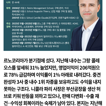
르노코리아가 분기점에 섰다. 지난해 내수는 그랑 콜레
오스를 앞세워 31% 늘었지만, 영업이익이 206억원으
로 78% 급감하며 이익률이 1% 아래로 내려갔다. 중견
완성차 3사 중 내수 1위 차종을 보유하고도 수익을 내지
못하는 구조다. 니콜라 파리 사장은 부산공장을 생산 허
브로 키워 반등을 꾀하고 있으나, 판매 다변화·수출 재
건·수익성 회복이라는 숙제가 남아 있다. 본지는 지난해