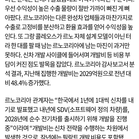
우선 수익성이 높은 수출 물량이 절반 가까이 빠진 게 뼈
아팠다. 르노코리아는 다른 완성차 업체들과 마찬가지로
수출로 고정비를 분산하고 환율 효과를 얻어 수익성을 높
인다. 또 그랑 콜레오스가 르노 자체 설계 모델이 아닌 터
라 한 대를 팔 때 남는 르노코리아에 남는 마진이 과거만
못하다. 신차 개발 사이클에 들어서며 개발비 등 비용 부
담이 커진 점도 발목을 잡았다. 르노코리아 감사보고서 분
석 결과, 지난해 집행한 개발비는 2029억원으로 전년 대
비 48.4% 증가했다.
르노코리아 관계자는 “한국에서 1년에 1대씩 신차를 내
기로 발표했고 내년에 SDV(소프트웨어 정의 차량)를,
2028년에 순수 전기차를 출시하기 위해 개발을 진행
중”이라며 “개발비는 신차 전략을 수행하는 차원에서
발생한 것으로, 작년에는 필랑트 개발 비용도 포함됐