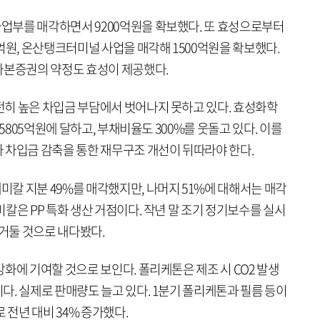
업부를 매각하면서 9200억원을 확보했다. 또 효성으로부터
억원, 온산탱크터미널 사업을 매각해 1500억원을 확보했다.
자본증권의 약정도 효성이 제공했다.
히 높은 차입금 부담에서 벗어나지 못하고 있다. 효성화학
조5805억원에 달하고, 부채비율도 300%를 웃돌고 있다. 이를
 차입금 감축을 통한 재무구조 개선이 뒤따라야 한다.
칼 지분 49%를 매각했지만, 나머지 51%에 대해서는 매각
칼은 PP 특화 생산 거점이다. 작년 말 조기 정기보수를 실시
 거둘 것으로 내다봤다.
화에 기여할 것으로 보인다. 폴리케톤은 제조 시 CO2 발생
. 실제로 판매량도 늘고 있다. 1분기 폴리케톤과 필름 등이
 전년 대비 34% 증가했다.