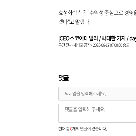
효성화학측은 “수익성 중심으로 경영을
겠다”고 말했다.
[CEO스코어데일리 / 박대한 기자 / dayha
무단 전재-재배포 금지> 2026-06-17 07:00:00 송고
댓글
현재 총
0
개의 댓글이 있습니다.