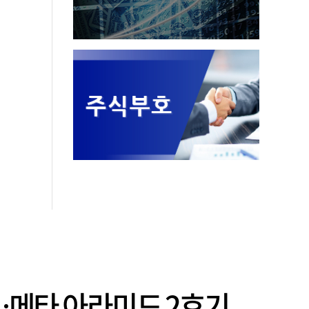
…메타 아라미드 2호기