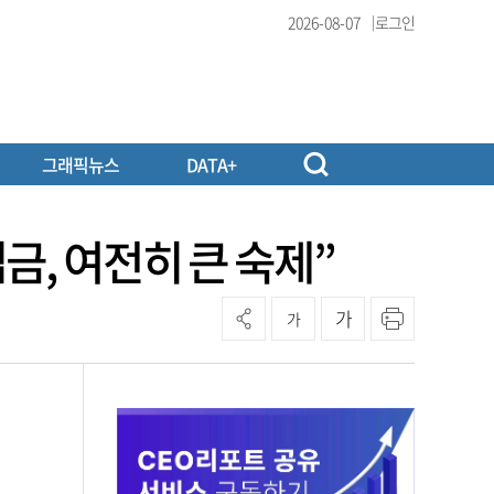
2026-08-07
로그인
그래픽뉴스
DATA+
금, 여전히 큰 숙제”
가
가