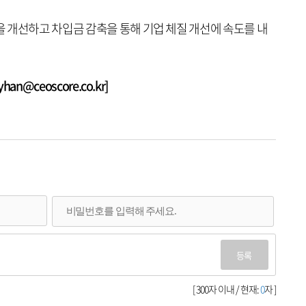
 개선하고 차입금 감축을 통해 기업 체질 개선에 속도를 내
n@ceoscore.co.kr]
등록
[ 300자 이내 / 현재:
0
자 ]