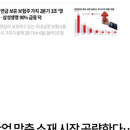
 외국인 지분율이 가장 낮은 곳은 메리츠금
었다. 특히 KB금융은 지난달 말 기준 해외
연금 보유 보험주 가치 2분기 3조 ‘껑
투자자 지분율이...
… 삼성생명 90% 급등 덕
연금이 보유하고 있는 국내 상장 보험사들
식 가치가 올해 2분기(4~6월) 들어 3조원
이 불어난 것으로 집계됐다. 삼성생명 주가
이 기간 90% 가까이 치솟으면서 전체 증가분
부분을 책임진 덕...
업 맞춤 소재 시장 공략한다