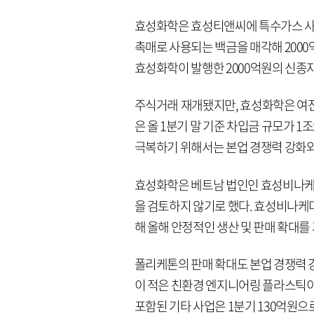
효성화학은 효성티앤씨에 특수가스 사
촉매로 사용되는 백금을 매각해 2000
효성화학이 발행한 2000억원의 신종
주식거래 재개됐지만, 효성화학은 여전
은 올 1분기 말 기준 차입금 규모가 1
극복하기 위해서는 본업 경쟁력 강화와
효성화학은 베트남 법인인 효성비나케미
을 검토하지 않기로 했다. 효성비나케미
해 올해 안정적인 생산 및 판매 확대를
폴리케톤의 판매 확대도 본업 경쟁력 강
이 적은 친환경 엔지니어링 플라스틱이다
포함된 기타 사업은 1분기 130억원으로