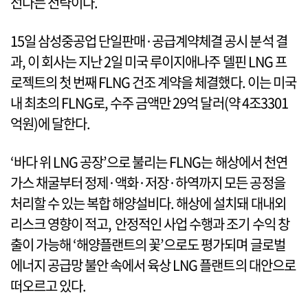
선다는 전략이다.
15일 삼성중공업 단일판매·공급계약체결 공시 분석 결
과, 이 회사는 지난 2일 미국 루이지애나주 델핀 LNG 프
로젝트의 첫 번째 FLNG 건조 계약을 체결했다. 이는 미국
내 최초의 FLNG로, 수주 금액만 29억 달러(약 4조3301
억원)에 달한다.
‘바다 위 LNG 공장’으로 불리는 FLNG는 해상에서 천연
가스 채굴부터 정제·액화·저장·하역까지 모든 공정을
처리할 수 있는 복합 해양설비다. 해상에 설치돼 대내외
리스크 영향이 적고, 안정적인 사업 수행과 조기 수익 창
출이 가능해 ‘해양플랜트의 꽃’으로도 평가되며 글로벌
에너지 공급망 불안 속에서 육상 LNG 플랜트의 대안으로
떠오르고 있다.