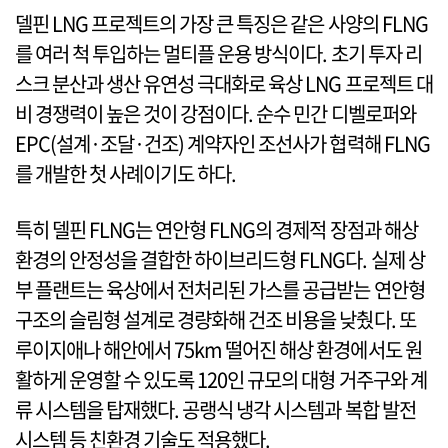
델핀 LNG 프로젝트의 가장 큰 특징은 같은 사양의 FLNG
를 여러 척 투입하는 멀티플 운용 방식이다. 초기 투자 리
스크 분산과 생산 유연성 극대화로 육상 LNG 프로젝트 대
비 경쟁력이 높은 것이 강점이다. 순수 민간 디벨로퍼와
EPC(설계·조달·건조) 계약자인 조선사가 협력해 FLNG
를 개발한 첫 사례이기도 하다.
특히 델핀 FLNG는 연안형 FLNG의 경제적 장점과 해상
환경의 안정성을 결합한 하이브리드형 FLNG다. 실제 상
부 플랜트는 육상에서 전처리된 가스를 공급받는 연안형
구조의 슬림형 설계로 경량화해 건조 비용을 낮췄다. 또
루이지애나 해안에서 75km 떨어진 해상 환경에서도 원
활하게 운영할 수 있도록 120인 규모의 대형 거주구와 계
류 시스템을 탑재했다. 공랭식 냉각 시스템과 복합 발전
시스템 등 친환경 기술도 적용했다.