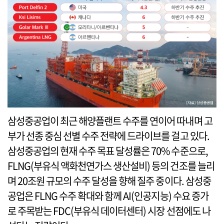
삼성중공업이 최근 해양플랜트 수주를 연이어 따내며 고
부가 선종 중심 선별 수주 전략에 드라이브를 걸고 있다.
삼성중공업의 현재 수주 목표 달성률은 70% 수준으로,
FLNG(부유식 액화천연가스 생산설비) 등의 건조를 늘리
며 20조원 규모의 수주 달성을 향해 질주 중이다. 삼성중
공업은 FLNG 수주 확대와 함께 AI(인공지능) 수요 증가
로 주목받는 FDC(부유식 데이터센터) 시장 선점에도 나