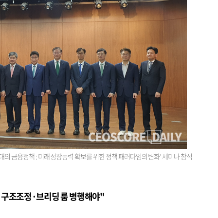
대의 금융정책 : 미래 성장동력 확보를 위한 정책 패러다임의 변화’ 세미나 참석
 구조조정·브리딩 룸 병행해야"