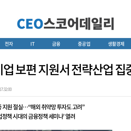
전자
IT
금융
중공업
생활경제
소기업 보편 지원서 전략산업 
7:32:00
중 지원 절실…“해외 취약망 투자도 고려”
업정책 시대의 금융정책 세미나’ 열려