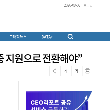
2026-08-08
로그인
그래픽뉴스
DATA+
집중 지원으로 전환해야”
가
가