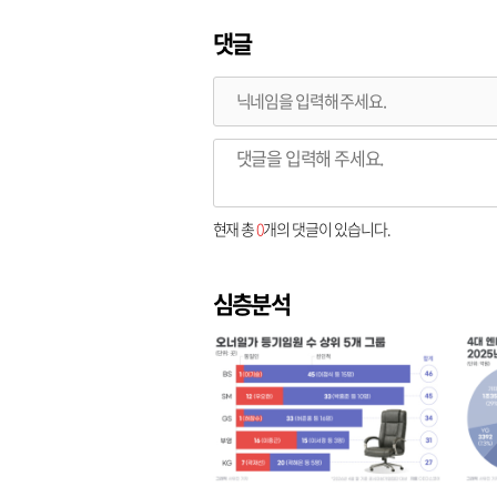
댓글
현재 총
0
개의 댓글이 있습니다.
심층분석