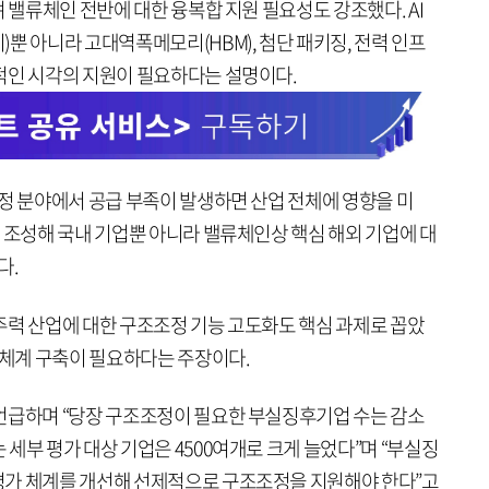
며 밸류체인 전반에 대한 융복합 지원 필요성도 강조했다. AI
뿐 아니라 고대역폭메모리(HBM), 첨단 패키징, 전력 인프
적인 시각의 지원이 필요하다는 설명이다.
정 분야에서 공급 부족이 발생하면 산업 전체에 영향을 미
 조성해 국내 기업뿐 아니라 밸류체인상 핵심 해외 기업에 대
다.
주력 산업에 대한 구조조정 기능 고도화도 핵심 과제로 꼽았
 체계 구축이 필요하다는 주장이다.
언급하며 “당장 구조조정이 필요한 부실징후기업 수는 감소
세부 평가 대상 기업은 4500여개로 크게 늘었다”며 “부실징
평가 체계를 개선해 선제적으로 구조조정을 지원해야 한다”고