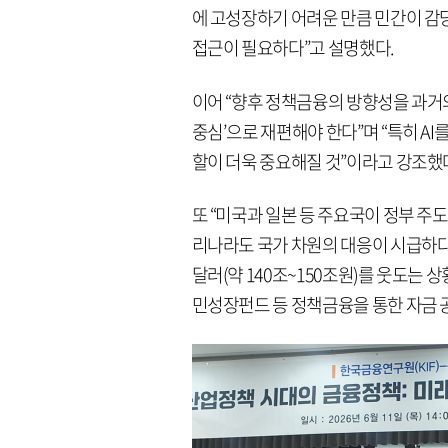
에 고성장하기 어려운 만큼 민간이 
접근이 필요하다”고 설명했다.
이어 “향후 정책금융의 방향성을 과거
중심’으로 재편해야 한다”며 “특히 A
할이 더욱 중요해질 것”이라고 강조했
또 “미국과 일본 등 주요국이 정부 주
리나라도 국가 차원의 대응이 시급하다”
달러(약 140조~150조원)를 웃도는
민성장펀드 등 정책금융을 통한 자금 