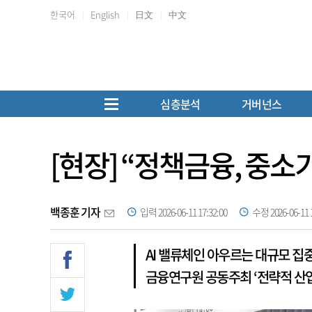
한국어
English
日文
中文
심층분석
거버넌스
[현장] “정책금융, 중
백종훈 기자
입력 2026-06-11 17:32:00
수정 2026-06-11 1
AI 밸류체인 아우르는 대규모 집
금융연구원 공동주최 ‘전략적 산