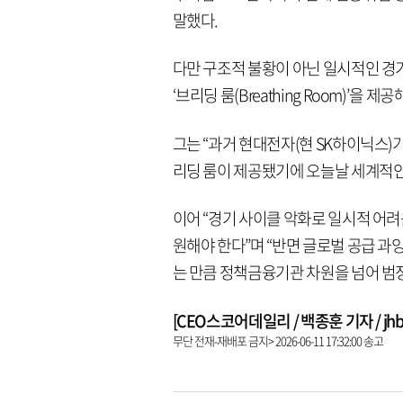
말했다.
다만 구조적 불황이 아닌 일시적인 경
‘브리딩 룸(Breathing Room)’을 
그는 “과거 현대전자(현 SK하이닉스)
리딩 룸이 제공됐기에 오늘날 세계적인
이어 “경기 사이클 악화로 일시적 어
원해야 한다”며 “반면 글로벌 공급 과
는 만큼 정책금융기관 차원을 넘어 범
[CEO스코어데일리 / 백종훈 기자 / jhbae
무단 전재-재배포 금지> 2026-06-11 17:32:00 송고