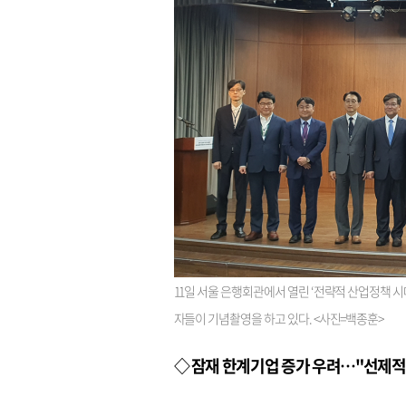
11일 서울 은행회관에서 열린 ‘전략적 산업정책 시
자들이 기념촬영을 하고 있다. <사진=백종훈>
◇ 잠재 한계기업 증가 우려…"선제적