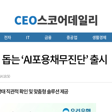
전자
IT
금융
중공업
생활경제
 돕는 ‘AI포용채무진단’ 출시
4:18:50
태 직관적 확인 및 맞춤형 솔루션 제공