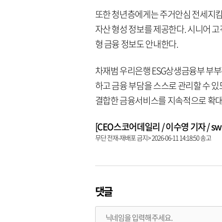
또한 청년층에게는 주거안심 전세지킴이
자산 형성 정보를 제공한다. 시니어 
형 금융 정보도 안내한다.
차재범 우리은행 ESG상생금융부 부부
하고 금융 부담을 스스로 관리할 수 있
결합한 금융서비스를 지속적으로 확대해
[CEO스코어데일리 / 이수영 기자 / swim
무단 전재-재배포 금지> 2026-06-11 14:18:50 송고
댓글