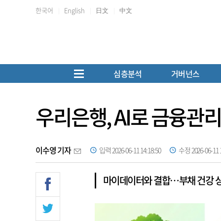
한국어
English
日文
中文
심층분석
거버넌스
우리은행, AI로 금융관리
이수영 기자
입력 2026-06-11 14:18:50
수정 2026-06-11 1
마이데이터와 결합…부채 건강 상