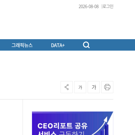
2026-08-08
로그인
그래픽뉴스
DATA+
가
가