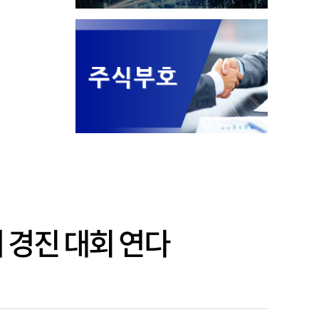
어 경진 대회 연다