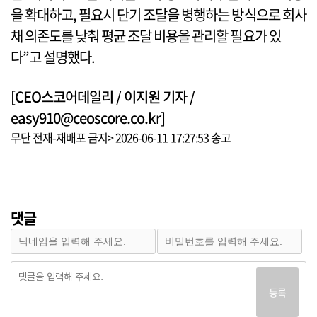
을 확대하고, 필요시 단기 조달을 병행하는 방식으로 회사
채 의존도를 낮춰 평균 조달 비용을 관리할 필요가 있
다”고 설명했다.
[CEO스코어데일리 / 이지원 기자 /
easy910@ceoscore.co.kr]
무단 전재-재배포 금지> 2026-06-11 17:27:53 송고
댓글
등록