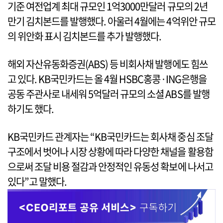
기준 여전업계 최대 규모인 1억3000만달러 규모의 2년
만기 김치본드를 발행했다. 아울러 4월에는 4억위안 규모
의 위안화 표시 김치본드를 추가 발행했다.
해외 자산유동화증권(ABS) 등 비회사채 발행에도 힘쓰
고 있다. KB국민카드는 올 4월 HSBC홍콩·ING은행을
공동 주관사로 내세워 5억달러 규모의 소셜 ABS를 발행
하기도 했다.
KB국민카드 관계자는 “KB국민카드는 회사채 중심 조달
구조에서 벗어나 시장 상황에 따라 다양한 채널을 활용함
으로써 조달 비용 절감과 안정적인 유동성 확보에 나서고
있다”고 말했다.