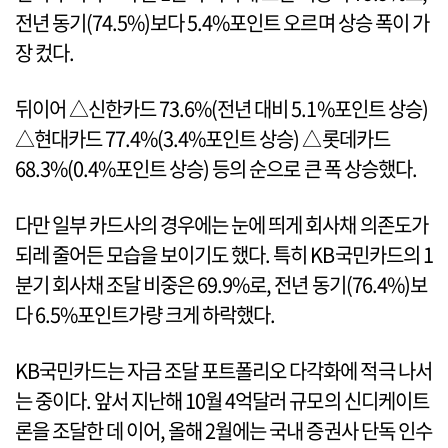
전년 동기(74.5%)보다 5.4%포인트 오르며 상승 폭이 가
장 컸다.
뒤이어 △신한카드 73.6%(전년 대비 5.1%포인트 상승)
△현대카드 77.4%(3.4%포인트 상승) △롯데카드
68.3%(0.4%포인트 상승) 등의 순으로 큰 폭 상승했다.
다만 일부 카드사의 경우에는 눈에 띄게 회사채 의존도가
되레 줄어든 모습을 보이기도 했다. 특히 KB국민카드의 1
분기 회사채 조달 비중은 69.9%로, 전년 동기(76.4%)보
다 6.5%포인트가량 크게 하락했다.
KB국민카드는 자금 조달 포트폴리오 다각화에 적극 나서
는 중이다. 앞서 지난해 10월 4억달러 규모의 신디케이트
론을 조달한 데 이어, 올해 2월에는 국내 증권사 단독 인수