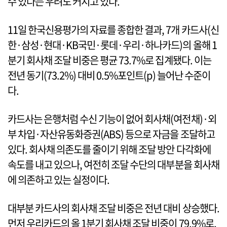
수 있다는 우려도 커지고 있다.
11일 한국신용평가의 자료를 종합한 결과, 7개 카드사(신
한·삼성·현대·KB국민·롯데·우리·하나카드)의 올해 1
분기 회사채 조달 비중은 평균 73.7%로 집계됐다. 이는
전년 동기(73.2%) 대비 0.5%포인트(p) 늘어난 수준이
다.
카드사는 은행처럼 수신 기능이 없어 회사채(여전채)·외
부 차입·자산유동화증권(ABS) 등으로 자금을 조달하고
있다. 회사채 의존도를 줄이기 위해 조달 방안 다각화에
속도를 내고 있으나, 여전히 조달 수단의 대부분을 회사채
에 의존하고 있는 실정이다.
대부분 카드사의 회사채 조달 비중은 전년 대비 상승했다.
먼저 우리카드의 올 1분기 회사채 조달 비중이 79.9%로,