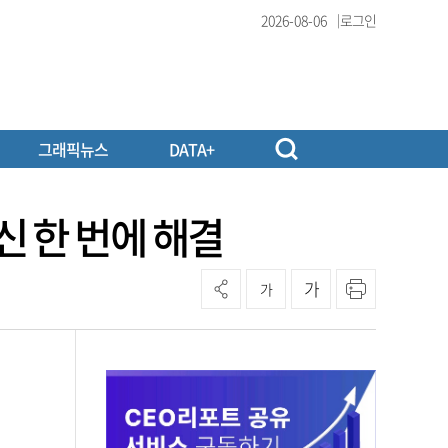
2026-08-06
로그인
그래픽뉴스
DATA+
신 한 번에 해결
가
가