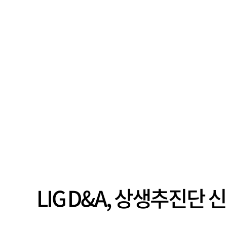
LIG D&A, 상생추진