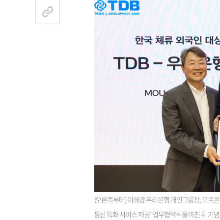
(오른쪽부터) 이해광 우리은행 개인그룹장, 오르콘 아넌
통신 특화 서비스 제공’ 업무협약식을 마친 뒤 기념