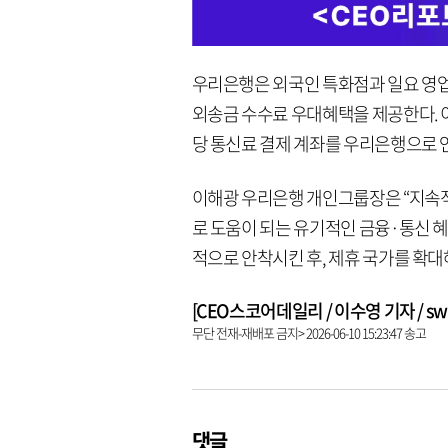
우리은행은 외국인 특화점과 일요 영업점
외송금 수수료 우대혜택을 제공한다. 이
당 통신료 결제 계좌를 우리은행으로 
이해광 우리은행 개인그룹장은 “지속
로 도움이 되는 유기적인 금융·통신 혜
적으로 안착시킨 후, 제휴 국가를 확대
[CEO스코어데일리 / 이수영 기자 / swim
무단 전재-재배포 금지> 2026-06-10 15:23:47 송고
댓글