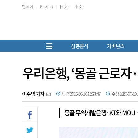
한국어
English
日文
中文
심층분석
거버넌스
우리은행, ‘몽골 근로자
이수영 기자
입력 2026-06-10 15:23:47
수정 2026-06-10 1
몽골 무역개발은행·KT와 MOU