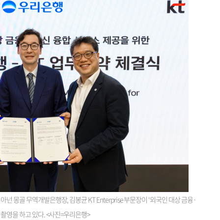
 몽골 무역개발은행장, 김봉균 KT Enterprise 부문장이 ‘외국인 대상 금융·
 촬영을 하고 있다. <사진=우리은행>