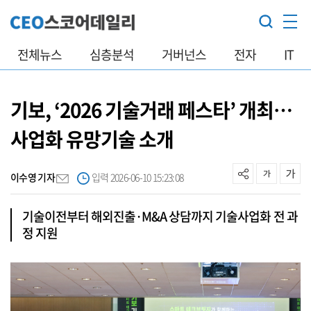
전체뉴스
심층분석
거버넌스
전자
IT
기보, ‘2026 기술거래 페스타’ 개최…
사업화 유망기술 소개
이수영 기자
입력 2026-06-10 15:23:08
기술이전부터 해외진출·M&A 상담까지 기술사업화 전 과
정 지원