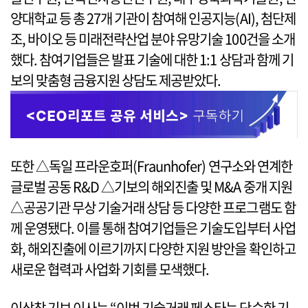
양대학교 등 총 27개 기관이 참여해 인공지능(AI), 첨단제
조, 바이오 등 미래전략산업 분야 유망기술 100건을 소개
했다. 참여기업들은 발표 기술에 대한 1:1 상담과 함께 기
보의 맞춤형 금융지원 상담도 제공받았다.
또한 △독일 프라운호퍼(Fraunhofer) 연구소와 연계한
글로벌 공동 R&D △기보의 해외진출 및 M&A 중개 지원
△공공기관 무상 기술거래 상담 등 다양한 프로그램도 함
께 운영됐다. 이를 통해 참여기업들은 기술도입부터 사업
화, 해외진출에 이르기까지 다양한 지원 방안을 확인하고
새로운 협력과 사업화 기회를 모색했다.
이상창 기보 이사는 “이번 기술거래 페스타는 단순한 기