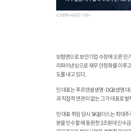
<그래픽=사유진 기자>
보험맨으로 보안기업 수장에 오른 민기
리파이낸싱으로 재무 안정화를 이루고,
도를 내고 있다.
민 대표는 푸르덴셜생명·DGB생명 대표
과 직접적 연관이 없는 그가 대표로 발
민 대표 취임 당시 SK쉴더스는 최대
분을 인수할 때 동원한 3조원대 인수