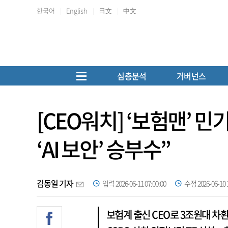
한국어
English
日文
中文
심층분석
거버넌스
[CEO워치] ‘보험맨’ 민
‘AI 보안’ 승부수”
김동일 기자
입력 2026-06-11 07:00:00
수정 2026-06-10 1
보험계 출신 CEO로 3조원대 차