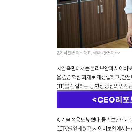
민기식 SK쉴더스 대표. <출처=SK쉴더스>
사업 측면에서는 물리보안과 사이버보안
을 경영 핵심 과제로 재정립하고, 안
(TF)를 신설하는 등 현장 중심의 안전
AI 기술 적용도 넓혔다. 물리보안에서
CCTV를 앞세웠고, 사이버보안에서는 A