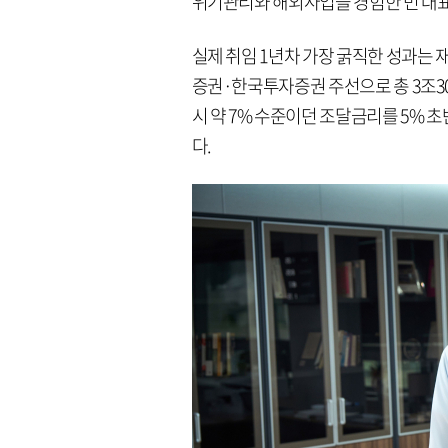
위기관리와 해외사업을 경험한 민 대
실제 취임 1년차 가장 굵직한 성과는 재
증권·한국투자증권 주선으로 총 3조30
시 약 7% 수준이던 조달금리를 5% 
다.