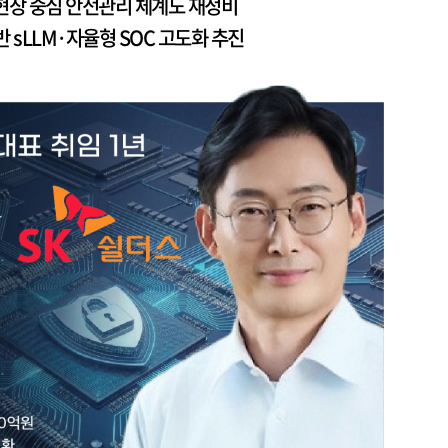
…현장 중심 안전관리 체계도 재정비
반 sLLM·자율형 SOC 고도화 추진