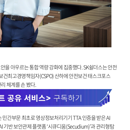
을 아우르는 통합 역량 강화에 집중했다. SK쉴더스는 안전
전보건최고경영책임자(CSPO) 산하에 안전보건 태스크포스
관리 체계를 손 봤다.
는 민간부문 최초로 영상정보처리기기 TTA 인증을 받은 AI
I 기반 보안관제 플랫폼 ‘시큐디움(Secudium)’과 관리형탐