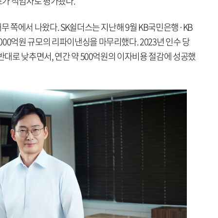
표가 적임자로 평가됐다.
무 쪽에서 나왔다. SK쉴더스는 지난해 9월 KB국민은행·KB
00억원 규모의 리파이낸싱을 마무리했다. 2023년 인수 당
초반대로 낮추면서, 연간 약 500억원의 이자비용 절감에 성공했