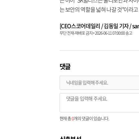
는 이어 “SK쉴더스는 물리보안과 사
는 보안의 역할을 넓혀 나갈 것”이라고
[CEO스코어데일리 / 김동일 기자 / same9
무단 전재-재배포 금지> 2026-06-11 07:00:00 송고
댓글
현재 총
0
개의 댓글이 있습니다.