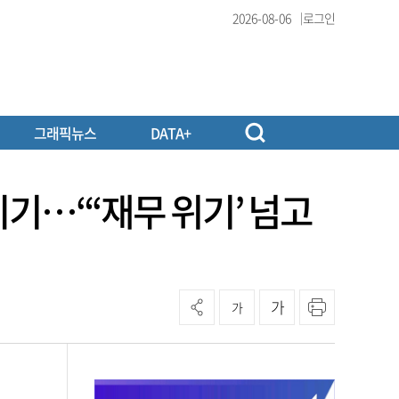
2026-08-06
로그인
그래픽뉴스
DATA+
굳히기…“‘재무 위기’ 넘고
가
가