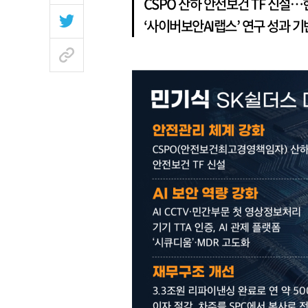
CSPO 산하 안전보건 TF 신설
‘사이버보안AI랩스’ 연구 성과 기