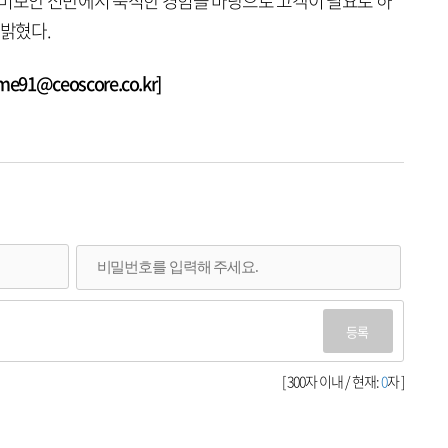
이버보안 전반에서 축적한 경험을 바탕으로 고객이 필요로 하
 밝혔다.
1@ceoscore.co.kr]
등록
[ 300자 이내 / 현재:
0
자 ]