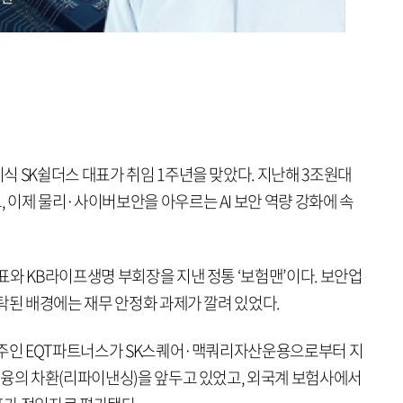
식 SK쉴더스 대표가 취임 1주년을 맞았다. 지난해 3조원대
 이제 물리·사이버보안을 아우르는 AI 보안 역량 강화에 속
와 KB라이프생명 부회장을 지낸 정통 ‘보험맨’이다. 보안업
탁된 배경에는 재무 안정화 과제가 깔려 있었다.
주주인 EQT파트너스가 SK스퀘어·맥쿼리자산운용으로부터 지
금융의 차환(리파이낸싱)을 앞두고 있었고, 외국계 보험사에서