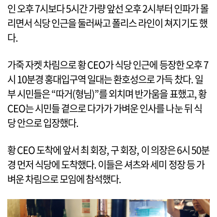
인 오후 7시보다 5시간 가량 앞선 오후 2시부터 인파가 몰
리면서 식당 인근을 둘러싸고 폴리스 라인이 쳐지기도 했
다.
가죽 자켓 차림으로 황 CEO가 식당 인근에 등장한 오후 7
시 10분경 홍대입구역 일대는 환호성으로 가득 찼다. 일
부 시민들은 “따거(형님)”를 외치며 반가움을 표했고, 황
CEO는 시민들 곁으로 다가가 가벼운 인사를 나눈 뒤 식
당 안으로 입장했다.
황 CEO 도착에 앞서 최 회장, 구 회장, 이 의장은 6시 50분
경 먼저 식당에 도착했다. 이들은 셔츠와 세미 정장 등 가
벼운 차림으로 모임에 참석했다.