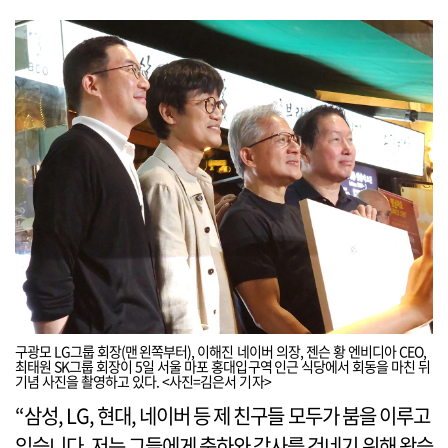
구광모 LG그룹 회장(맨 왼쪽부터), 이해진 네이버 의장, 젠슨 황 엔비디아 CEO,
최태원 SK그룹 회장이 5일 서울 마포 홍대입구역 인근 식당에서 회동을 마친 뒤
기념 사진을 촬영하고 있다. <사진=김은서 기자>
“삼성, LG, 현대, 네이버 등 제 친구들 모두가 붐을 이루고
있습니다. 저는 그들에게 축하와 감사를 건네기 위해 왔습