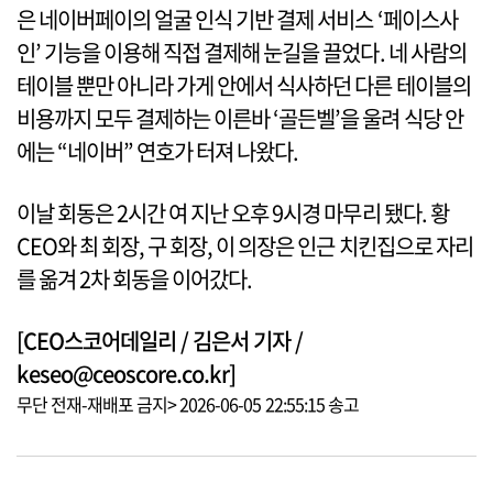
은 네이버페이의 얼굴 인식 기반 결제 서비스 ‘페이스사
인’ 기능을 이용해 직접 결제해 눈길을 끌었다. 네 사람의
테이블 뿐만 아니라 가게 안에서 식사하던 다른 테이블의
비용까지 모두 결제하는 이른바 ‘골든벨’을 울려 식당 안
에는 “네이버” 연호가 터져 나왔다.
이날 회동은 2시간 여 지난 오후 9시경 마무리 됐다. 황
CEO와 최 회장, 구 회장, 이 의장은 인근 치킨집으로 자리
를 옮겨 2차 회동을 이어갔다.
[CEO스코어데일리 / 김은서 기자 /
keseo@ceoscore.co.kr]
무단 전재-재배포 금지> 2026-06-05 22:55:15 송고