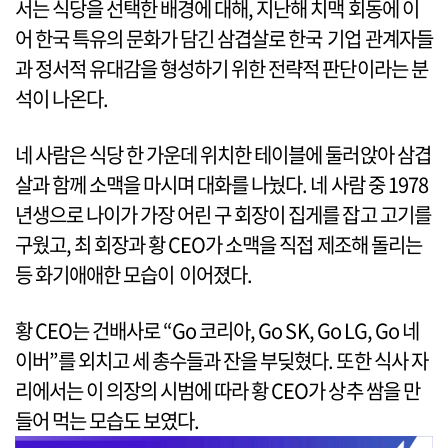
서는 식당을 선택한 배경에 대해, 지난해 치맥 회동에 이
어 한국 특유의 문화가 담긴 삼겹살로 한국 기업 관계자들
과 정서적 유대감을 형성하기 위한 전략적 판단이라는 분
석이 나온다.
네 사람은 식당 한 가운데 위치한 테이블에 둘러앉아 삼겹
살과 함께 소맥을 마시며 대화를 나눴다. 네 사람 중 1978
년생으로 나이가 가장 어린 구 회장이 집게를 잡고 고기를
구웠고, 최 회장과 황 CEO가 소맥을 직접 제조해 돌리는
등 화기애애한 모습이 이어졌다.
황 CEO는 건배사로 “Go 코리아, Go SK, Go LG, Go 네
이버”를 외치고 세 총수들과 잔을 부딪혔다. 또한 식사 자
리에서는 이 의장의 시범에 따라 황 CEO가 상추 쌈을 만
들어 먹는 모습도 보였다.