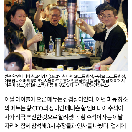
젠슨 황 엔비디아 최고경영자(CEO)와 최태원 SK그룹 회장, 구광모 LG그룹 회장,
이해진 네이버 의장이 5일 서울 마포구 홍대 인근 삼겹살 음식점 '형님 저요'에서
이른바 '삼소(삼겹살·소맥) 회동’을 갖고 있다. <사진제공=연합뉴스>
이날 테이블에 오른 메뉴는 삼겹살이었다. 이번 회동 장소
와 메뉴는 황 CEO의 장녀인 메디슨 황 엔비디아 수석이
사가 적극 추진한 것으로 알려졌다. 황 수석이사는 이날
자리에 함께 참석해 3사 수장들과 인사를 나눴다. 업계에