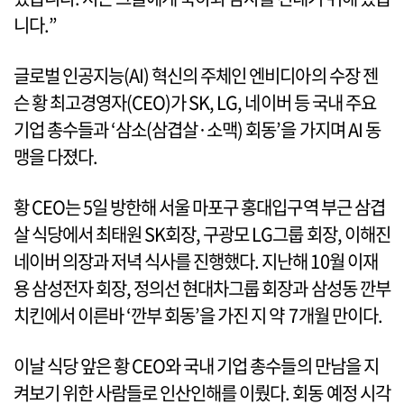
니다.”
글로벌 인공지능(AI) 혁신의 주체인 엔비디아의 수장 젠
슨 황 최고경영자(CEO)가 SK, LG, 네이버 등 국내 주요
기업 총수들과 ‘삼소(삼겹살·소맥) 회동’을 가지며 AI 동
맹을 다졌다.
황 CEO는 5일 방한해 서울 마포구 홍대입구역 부근 삼겹
살 식당에서 최태원 SK회장, 구광모 LG그룹 회장, 이해진
네이버 의장과 저녁 식사를 진행했다. 지난해 10월 이재
용 삼성전자 회장, 정의선 현대차그룹 회장과 삼성동 깐부
치킨에서 이른바 ‘깐부 회동’을 가진 지 약 7개월 만이다.
이날 식당 앞은 황 CEO와 국내 기업 총수들의 만남을 지
켜보기 위한 사람들로 인산인해를 이뤘다. 회동 예정 시각