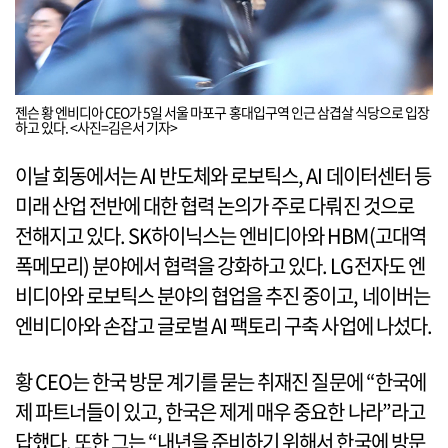
젠슨 황 엔비디아 CEO가 5일 서울 마포구 홍대입구역 인근 삼겹살 식당으로 입장
하고 있다. <사진=김은서 기자>
이날 회동에서는 AI 반도체와 로보틱스, AI 데이터센터 등
미래 산업 전반에 대한 협력 논의가 주로 다뤄진 것으로
전해지고 있다. SK하이닉스는 엔비디아와 HBM(고대역
폭메모리) 분야에서 협력을 강화하고 있다. LG전자도 엔
비디아와 로보틱스 분야의 협업을 추진 중이고, 네이버는
엔비디아와 손잡고 글로벌 AI 팩토리 구축 사업에 나섰다.
황 CEO는 한국 방문 계기를 묻는 취재진 질문에 “한국에
제 파트너들이 있고, 한국은 제게 매우 중요한 나라”라고
답했다. 또한 그는 “내년을 준비하기 위해서 한국에 방문