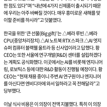
한 점도 있다”며 “내년에 4가지 신제품이 출시되기 때문
에 우리는 아주 바빠질 것이다. 매우 흥미로운 새해를 맞
이할 준비를 하시라”고 덧붙였다.
한국을 위한 ‘큰 선물(Big gift)’는 △베라 루빈 △베라
CPU(중앙처리장치) △AI 노트북 RTX 스파크 △AI 엣지
슈퍼 컴퓨터 블랙웰 울트라 등 신사업이라고 답했다. 황
CEO는 또한 서울에 연구개발(R&D) 센터를 설립하겠다
는 계획도 공식화했다. 이곳에서는 AI를 비롯해 엔지니어
링, 로보틱스 등에 대한 R&D 활동이 진행될 예정이다. 황
CEO는 “현재 채용 중이니 주변 AI 연구원이나 엔지니어
를 아신다면 엔비디아에 와서 일하라고 꼭 전해달라”고
당부했다.
이날 식사 비용은 이 의장이 전액 지불했다. 특히 이 의장