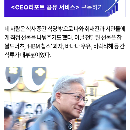
네 사람은 식사 중간 식당 밖으로 나와 취재진과 시민들에
게 직접 선물을 나눠주기도 했다. 이날 전달된 선물은 찹
쌀도너츠, ‘HBM 칩스’ 과자, 바나나 우유, 비락식혜 등 간
식류가 대부분이었다.