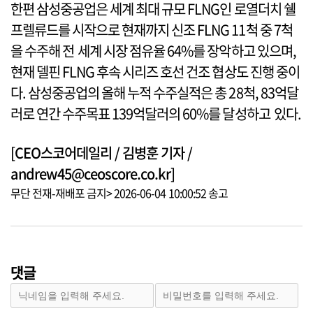
한편 삼성중공업은 세계 최대 규모 FLNG인 로열더치 쉘
프렐류드를 시작으로 현재까지 신조 FLNG 11척 중 7척
을 수주해 전 세계 시장 점유율 64%를 장악하고 있으며,
현재 델핀 FLNG 후속 시리즈 호선 건조 협상도 진행 중이
다. 삼성중공업의 올해 누적 수주실적은 총 28척, 83억달
러로 연간 수주목표 139억달러의 60%를 달성하고 있다.
[CEO스코어데일리 / 김병훈 기자 /
andrew45@ceoscore.co.kr]
무단 전재-재배포 금지> 2026-06-04 10:00:52 송고
댓글