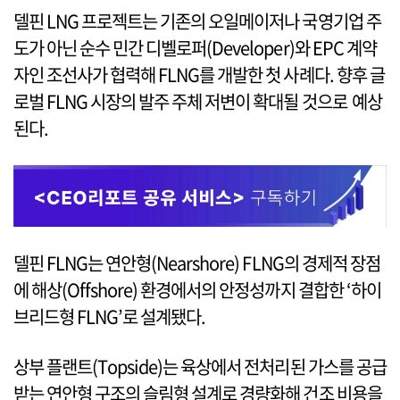
델핀 LNG 프로젝트는 기존의 오일메이저나 국영기업 주
도가 아닌 순수 민간 디벨로퍼(Developer)와 EPC 계약
자인 조선사가 협력해 FLNG를 개발한 첫 사례다. 향후 글
로벌 FLNG 시장의 발주 주체 저변이 확대될 것으로 예상
된다.
델핀 FLNG는 연안형(Nearshore) FLNG의 경제적 장점
에 해상(Offshore) 환경에서의 안정성까지 결합한 ‘하이
브리드형 FLNG’로 설계됐다.
상부 플랜트(Topside)는 육상에서 전처리된 가스를 공급
받는 연안형 구조의 슬림형 설계로 경량화해 건조 비용을