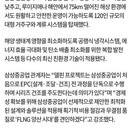
낮추고, 루이지애나 해안에서 75km 떨어진 해상 환경에
서도 원활하고 안전한 운영이 가능하도록 120인 규모의
대형 거주구와 계류 시스템을 탑재했다.
해양 생태계 영향을 최소화하도록 공랭식 냉각시스템, 에
너지 효율 극대화 및 탄소 배출 최소화를 위한 복합 발전
시스템 등 다수의 최신 친환경 기술이 적용됐다.
삼성중공업 관계자는 “델핀 프로젝트는 삼성중공업이 처
음으로 EPC(설계·조달·건조) 전 과정을 단독으로 수행
하며 시리즈 건조를 주도한다는데 의미가 있다”며 “경제
성 확보를 위해 삼성중공업이 선제적으로 제안한 최적화
된 설계와 솔루션을 적용해 획기적 비용 절감과 무결점 품
질로 ‘FLNG 양산 시대’를 견인하겠다”고 강조했다.