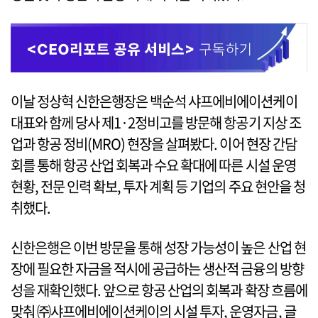
이날 정상혁 신한은행장은 백순석 샤프에비에이션케이
대표와 함께 당사 제1·2정비고를 방문해 항공기 지상 조
업과 항공 정비(MRO) 현장을 살펴봤다. 이어 현장 간담
회를 통해 항공 산업 회복과 수요 확대에 따른 시설 운영
현황, 전문 인력 확보, 투자 계획 등 기업의 주요 현안을 청
취했다.
신한은행은 이번 방문을 통해 성장 가능성이 높은 산업 현
장에 필요한 자금을 적시에 공급하는 생산적 금융의 방향
성을 재확인했다. 앞으로 항공 산업의 회복과 확장 흐름에
맞춰 ㈜샤프에비에이션케이의 시설 투자, 운영자금, 글