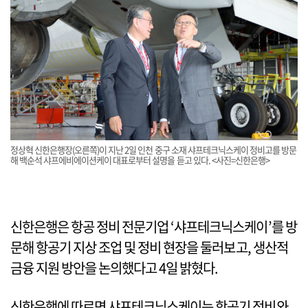
정상혁 신한은행장(오른쪽)이 지난 2일 인천 중구 소재 샤프테크닉스케이 정비고를 방문
해 백순석 샤프에비에이션케이 대표로부터 설명을 듣고 있다. <사진=신한은행>
신한은행은 항공 정비 전문기업 ‘샤프테크닉스케이’를 방
문해 항공기 지상 조업 및 정비 현장을 둘러보고, 생산적
금융 지원 방안을 논의했다고 4일 밝혔다.
신한은행에 따르면 샤프테크닉스케이는 항공기 정비와