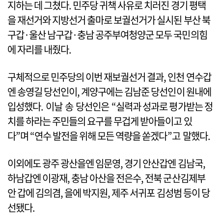
지하는 데 그쳤다. 민주당 귀책 사유로 치러진 경기 평택
을 재선거와 지방선거 출마로 보궐선거가 실시된 부산 북
구갑·울산 남구갑·충남 공주부여청양군 모두 국민의힘
에 자리를 내줬다.
구체적으로 민주당의 이번 재보궐선거 결과, 인천 연수갑
엔 송영길 당선인이, 계양구에는 김남준 당선인이 원내에
입성했다. 이날 송 당선인은 “실력과 성과로 평가받는 정
치를 하라는 주민들의 요구를 무겁게 받아들이고 있
다”며 “연수 발전을 위해 모든 역량을 쏟겠다”고 말했다.
이외에도 광주 광산을엔 임문영, 경기 안산갑엔 김남국,
하남갑엔 이광재, 충남 아산을 전은수, 전북 군산김제부
안 갑에 김의겸, 을에 박지원, 제주 서귀포 김성범 등이 당
선됐다.