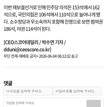
이번 재보궐선거로 인해 민주당 의석은 153석에서 162
석으로, 국민의힘은 106석에서 110석으로 늘어나게 됐
다. 소수정당과 무소속까지 포함해 진영으로 보면 범여권
186석, 야권 114석이 된다.
[CEO스코어데일리 / 박수연 기자 /
dduni@ceoscore.co.kr]
무단 전재-재배포 금지> 2026-06-04 06:12:32 송고
댓글