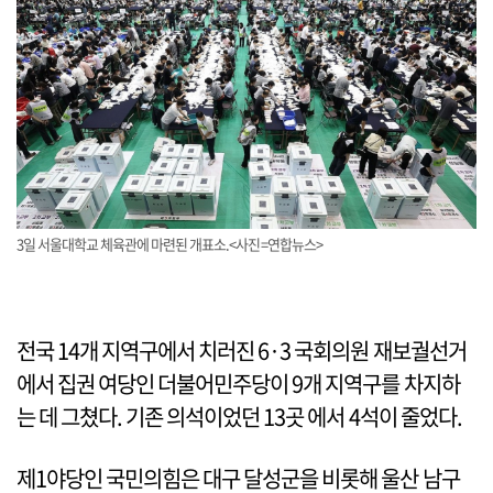
3일 서울대학교 체육관에 마련된 개표소.<사진=연합뉴스>
전국 14개 지역구에서 치러진 6·3 국회의원 재보궐선거
에서 집권 여당인 더불어민주당이 9개 지역구를 차지하
는 데 그쳤다. 기존 의석이었던 13곳 에서 4석이 줄었다.
제1야당인 국민의힘은 대구 달성군을 비롯해 울산 남구