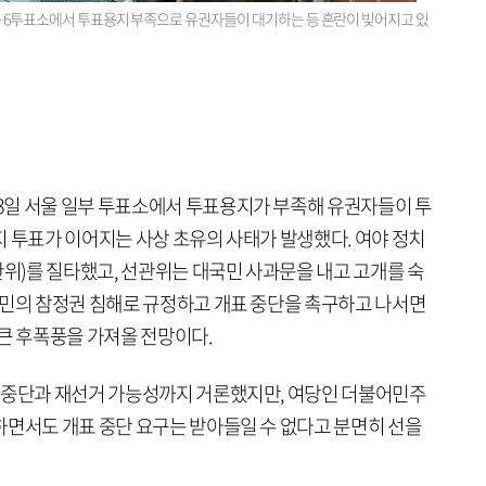
2동 6투표소에서 투표용지 부족으로 유권자들이 대기하는 등 혼란이 빚어지고 있
3일 서울 일부 투표소에서 투표용지가 부족해 유권자들이 투
지 투표가 이어지는 사상 초유의 사태가 발생했다. 여야 정치
)를 질타했고, 선관위는 대국민 사과문을 내고 고개를 숙
국민의 참정권 침해로 규정하고 개표 중단을 촉구하고 나서면
 큰 후폭풍을 가져올 전망이다.
 중단과 재선거 가능성까지 거론했지만, 여당인 더불어민주
하면서도 개표 중단 요구는 받아들일 수 없다고 분면히 선을