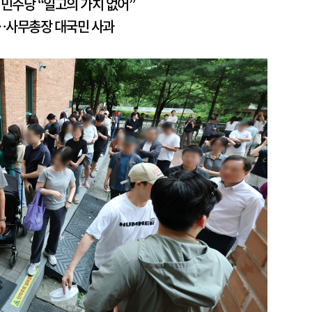
 민주당 “일고의 가치 없어”
”…사무총장 대국민 사과