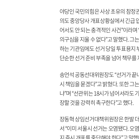
야당인 국민의힘은 사상 초유의 참정권
의도 중앙당사 개표상황실에서 긴급 입장
어서도 안 되는 충격적인 사건”이라며
의구심을 지울 수 없다”고 말했다. 
하는 기관임에도 선거 당일 투표용지
단순한 선거 준비 부족을 넘어 책무를 
송언석 공동선대위원장도 “선거가 끝나
시 책임을 묻겠다”고 밝혔다. 또한 그
냐”며 “선관위는 18시가 넘어서라도
장할 것을 강력히 촉구한다”고 했다.
장동혁 상임선거대책위원장은 한발 더 
서 “이미 서울시 선거는 오염됐다. 오
지 즉시 개표를 중단해야 한다”고 말했