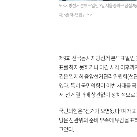
6·3 지방선거 본투표일인 3일 서울 송파구 잠실
다. <출처=연합뉴스>
제9회 전국동시지방선거 본투표일인 
표를 하지 못하거나 마감 시각 이후까
권은 일제히 중앙선거관리위원회(선관위
였다. 특히 국민의힘이 이번 사태를 
서, 선거 결과에 상관없이 정치적으로
국민의힘은 “선거가 오염됐다”며 개표
당은 선관위의 준비 부족에 유감을 표
그었다.