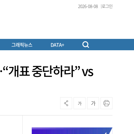
2026-08-08
로그인
그래픽뉴스
DATA+
…“개표 중단하라” vs
가
가