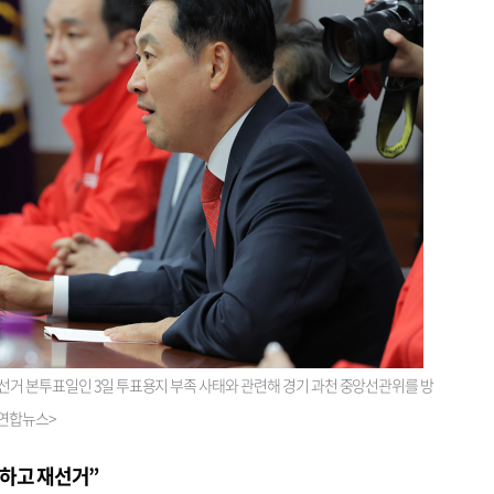
선거 본투표일인 3일 투표용지 부족 사태와 관련해 경기 과천 중앙선관위를 방
=연합뉴스>
하고 재선거”