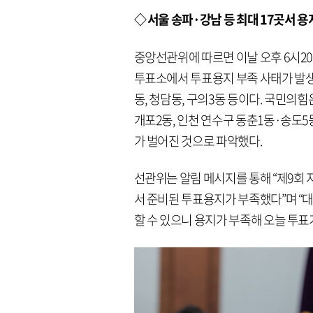
◇ 서울 송파·강남 등 최대 17곳서 
중앙선관위에 따르면 이날 오후 6시20분 
투표소에서 투표용지 부족 사태가 발생했다
동, 청담동, 구의3동 등이다. 국민의
개포2동, 인천 연수구 동춘1동·송도5동
가 벌어진 것으로 파악했다.
선관위는 알림 메시지를 통해 “제9회
서 준비된 투표용지가 부족했다”며 “
할 수 있으니 용지가 부족해 오늘 투표