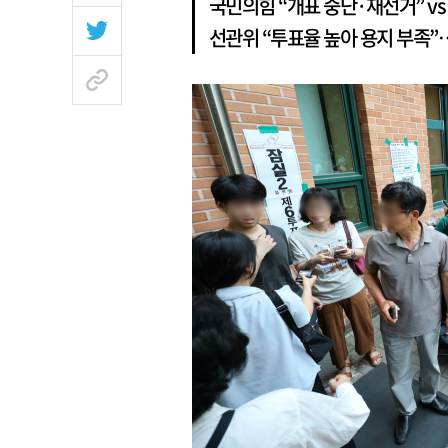
국민의힘 “개표 중단·재선거” vs
선관위 “투표율 높아 용지 부족