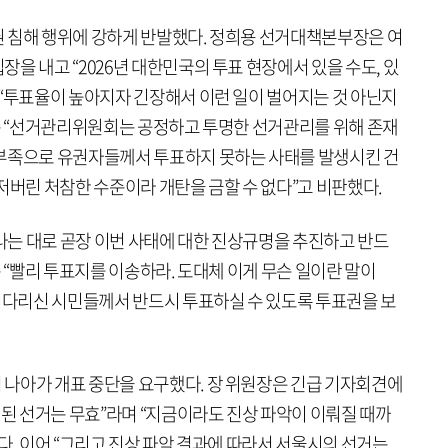
 침해 행위에 강하게 반발했다. 정희용 선거대책본부장은 여
을 내고 “2026년 대한민국의 투표 현장에서 있을 수도, 있
 “투표율이 높아지자 긴장해서 이런 일이 벌어지는 것 아닌지
그는 “선거관리위원회는 공정하고 투명한 선거관리를 위해 존재
 부족으로 유권자들께서 투표하지 못하는 사태를 발생시킨 건
저버린 처참한 수준이라 개탄을 금할 수 없다”고 비판했다.
는 대로 곧장 이번 사태에 대한 진상규명을 추진하고 반드
는 “빨리 투표지를 이송하라. 도대체 이게 무슨 일이란 말이
 기다리신 시민들께서 반드시 투표하실 수 있도록 투표권을 보
나아가 개표 중단을 요구했다. 장 위원장은 긴급 기자회견에
염된 선거는 무효”라며 “지금이라도 진상 파악이 이뤄질 때까
다. 이어 “그리고 진상 파악 결과에 따라서 서울시의 선거는