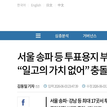
한국어
English
日文
中文
심층분석
거버넌스
서울 송파 등 투표용지 부
“일고의 가치 없어” 충
김동일 기자
입력 2026-06-03 23:47:39
수정 2026-06-03 2
서울 송파·강남 등 최대 17곳서