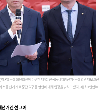
이 3일 국회 의원회관에 마련한 제9회 전국동시지방선거·국회의원 재보궐선
서울 선거 개표 중단 요구 등 현안에 대해 입장을 밝히고 있다. <출처=연합뉴
재선거엔 선 그어