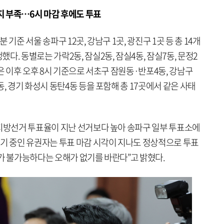
용지 부족…6시 마감 후에도 투표
기준 서울 송파구 12곳, 강남구 1곳, 광진구 1곳 등 총 14개
. 동별로는 가락2동, 잠실2동, 잠실4동, 잠실7동, 문정2
힘은 이후 오후 8시 기준으로 서초구 잠원동·반포4동, 강남구
, 경기 화성시 동탄4동 등을 포함해 총 17곳에서 같은 사태
 지방선거 투표율이 지난 선거보다 높아 송파구 일부 투표소에
대기 중인 유권자는 투표 마감 시각이 지나도 정상적으로 투표
가 불가능하다는 오해가 없기를 바란다”고 밝혔다.