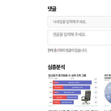
댓글
현재 총
0
개의 댓글이 있습니다.
심층분석