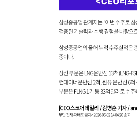
삼성중공업 관계자는 “이번 수주로 삼성
검증된 기술력과 수행 경험을 바탕으로 
삼성중공업의 올해 누적 수주실적은 총 
중이다.
상선 부문은 LNG운반선 13척(LNG-FSRU
컨테이너운반선 2척, 원유 운반선 6척 
부문은 FLNG 1기 등 33억달러로 수
[CEO스코어데일리 / 김병훈 기자 / andre
무단 전재-재배포 금지> 2026-06-02 14:04:20 송고