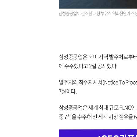
삼성중공업이 건조한 대형 부유식 액화천연가스 생
삼성중공업은 북미 지역 발주처로부터 부
에 수주했다고 2일 공시했다.
발주처의 착수지시서(Notice To Pro
7월이다.
삼성중공업은 세계 최대 규모 FLNG인
중 7척을 수주해 전 세계 시장 점유율 