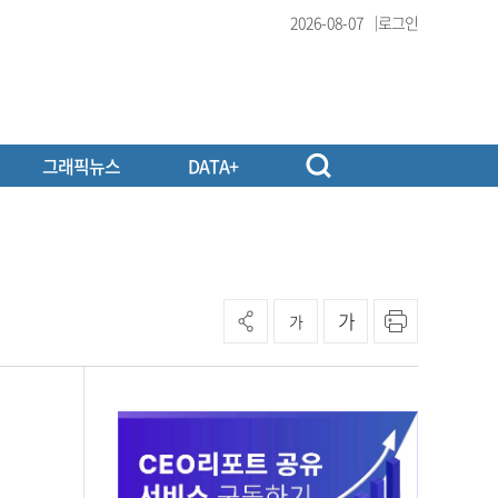
2026-08-07
로그인
그래픽뉴스
DATA+
가
가