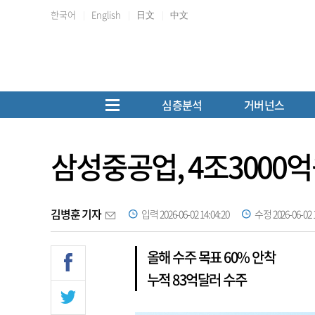
한국어
English
日文
中文
심층분석
거버넌스
삼성중공업, 4조3000억원
김병훈 기자
입력 2026-06-02 14:04:20
수정 2026-06-02 1
올해 수주 목표 60% 안착
누적 83억달러 수주