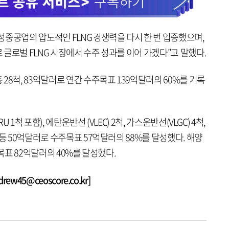
중공업의 압도적인 FLNG 경쟁력을 다시 한 번 입증했으며,
글로벌 FLNG 시장에서 수주 성과를 이어 가겠다”고 말했다.
28척, 83억달러로 연간 수주목표 139억달러의 60%를 기록
 1척 포함), 에탄운반선 (VLEC) 2척, 가스운반선(VLGC) 4척,
등 50억달러로 수주목표 57억달러의 88%를 달성했다. 해양
주목표 82억달러의 40%를 달성했다.
w45@ceoscore.co.kr]