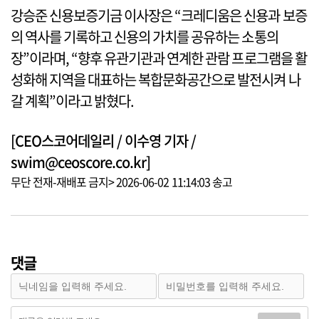
강승준 신용보증기금 이사장은 “크레디움은 신용과 보증
의 역사를 기록하고 신용의 가치를 공유하는 소통의
장”이라며, “향후 유관기관과 연계한 관람 프로그램을 활
성화해 지역을 대표하는 복합문화공간으로 발전시켜 나
갈 계획”이라고 밝혔다.
[CEO스코어데일리 / 이수영 기자 /
swim@ceoscore.co.kr]
무단 전재-재배포 금지> 2026-06-02 11:14:03 송고
댓글