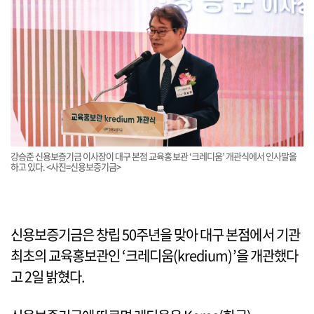
강승준 신용보증기금 이사장이 대구 본점 교육홍보관 ‘크레디움’ 개관식에서 인사말을
하고 있다. <사진=신용보증기금>
신용보증기금은 창립 50주년을 맞아 대구 본점에서 기관
최초의 교육홍보관인 ‘크레디움(kredium)’을 개관했다
고 2일 밝혔다.