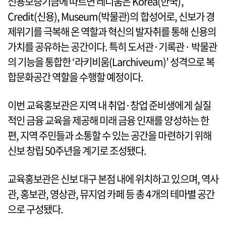
신용보증기금에 따르면 레디움은 Korea(한국),
Credit(신용), Museum(박물관)의 합성어로, 신보가 경
제위기를 극복해 온 역할과 혁신의 발자취를 통해 신용의
가치를 공유하는 공간이다. 특히 도서관·기록관· 박물관
의 기능을 통합한 ‘라키비움(Larchiveum)’ 성격으로 복
합문화공간 역할을 수행할 예정이다.
이번 교육홍보관은 지역 내 취업·창업 준비생에게 실질
적인 금융 교육을 제공해 미래 금융 인재를 양성하는 한
편, 지역 주민들과 소통할 수 있는 공간을 마련하기 위해
신보 창립 50주년을 계기로 조성됐다.
교육홍보관은 신보 대구 본점 내에 위치하고 있으며, 역사
관, 홍보관, 영상관, 뮤지엄 카페 등 총 4개의 테마별 공간
으로 구성됐다.