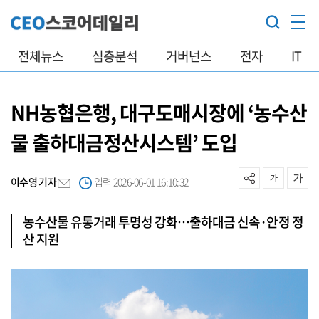
전체뉴스
심층분석
거버넌스
전자
IT
NH농협은행, 대구도매시장에 ‘농수산
물 출하대금정산시스템’ 도입
이수영 기자
입력 2026-06-01 16:10:32
농수산물 유통거래 투명성 강화…출하대금 신속·안정 정
산 지원