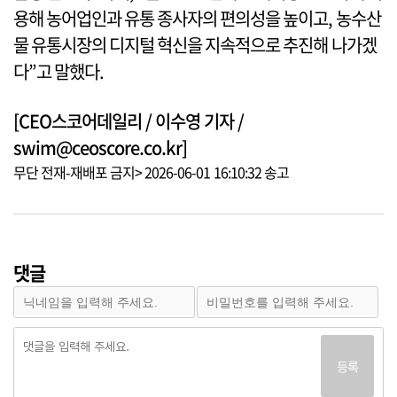
용해 농어업인과 유통 종사자의 편의성을 높이고, 농수산
물 유통시장의 디지털 혁신을 지속적으로 추진해 나가겠
다”고 말했다.
[CEO스코어데일리 / 이수영 기자 /
swim@ceoscore.co.kr]
무단 전재-재배포 금지> 2026-06-01 16:10:32 송고
댓글
등록