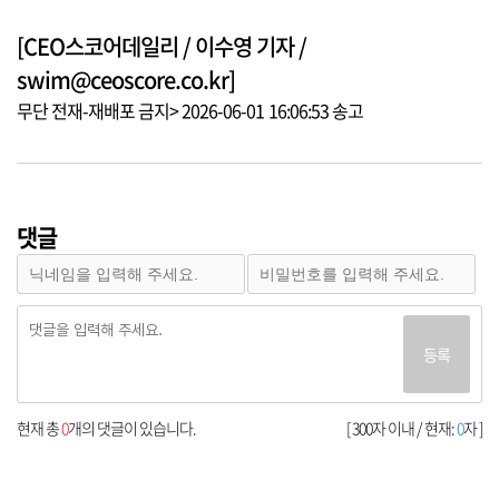
[CEO스코어데일리 / 이수영 기자 /
swim@ceoscore.co.kr]
무단 전재-재배포 금지> 2026-06-01 16:06:53 송고
댓글
등록
현재 총
0
개의 댓글이 있습니다.
[ 300자 이내 / 현재:
0
자 ]