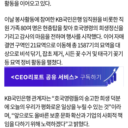
활동을 이어오고 있다.
이날 봉사활동에 참여한 KB국민은행 임직원을 비롯한 직
원 가족 80여 명은 현충탑을 찾아 호국영령의 희생정신을
기리고 감사의 마음을 전하며 행사를 시작했다. 이어 자매
결연 구역인 21묘역으로 이동해 총 1587기의 묘역을 대
상으로 비석 닦기, 잡초 제거, 시든 꽃 수거 및 태극기 꽂기
등 묘역 정비 활동을 펼쳤다.
KB국민은행 관계자는 “호국영령들의 숭고한 희생 덕분
에 오늘의 우리가 평화로운 일상을 누릴 수 있는 것”이라
며, “앞으로도 올바른 보훈 문화 확산과 기업의 사회적 책
임을 다하기 위해 노력하겠다”고 밝혔다.