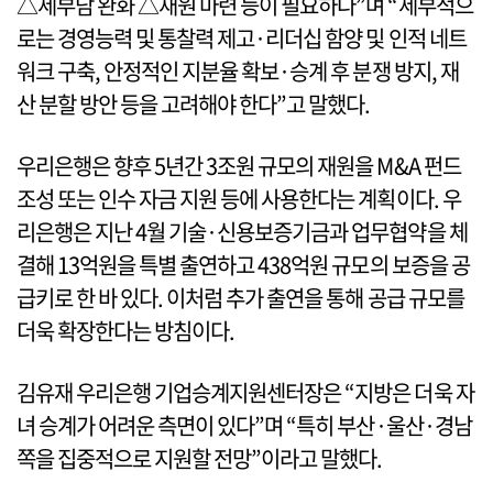
△세부담 완화 △재원 마련 등이 필요하다”며 “세부적으
로는 경영능력 및 통찰력 제고·리더십 함양 및 인적 네트
워크 구축, 안정적인 지분율 확보·승계 후 분쟁 방지, 재
산 분할 방안 등을 고려해야 한다”고 말했다.
우리은행은 향후 5년간 3조원 규모의 재원을 M&A 펀드
조성 또는 인수 자금 지원 등에 사용한다는 계획이다. 우
리은행은 지난 4월 기술·신용보증기금과 업무협약을 체
결해 13억원을 특별 출연하고 438억원 규모의 보증을 공
급키로 한 바 있다. 이처럼 추가 출연을 통해 공급 규모를
더욱 확장한다는 방침이다.
김유재 우리은행 기업승계지원센터장은 “지방은 더욱 자
녀 승계가 어려운 측면이 있다”며 “특히 부산·울산·경남
쪽을 집중적으로 지원할 전망”이라고 말했다.