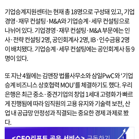
기업승계지원센터는 현재 총 18명으로 구성돼 있고, 기업
경영·재무 컨설팅·M&A와 기업승계·세무 컨설팅으로
나뉘어 있다. 기업경영·재무 컨설팅·M&A 부문에는 인
사·전략 컨설팅 2명, 공인회계사 2명, IB·인수금융 2명
이 배치됐다. 기업승계·세무 컨설팅에는 공인회계사 등 9
명이 있다.
또 지난 4월에는 김앤장 법률사무소와 삼일PwC와 ‘기업
승계 비즈니스 상호협력 MOU’를 체결하기도 했다. 우리
은행은 최근 중소·중견기업의 창업 1세대 고령화가 빠르
게 진행됨에 따라 임직원의 고용 유지와 기술력 보전, 산
업 내 공급망 안정성과 직결되는 중요한 경제 과제로 봤
다.