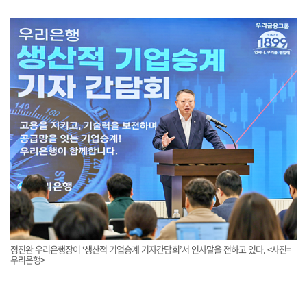
정진완 우리은행장이 ‘생산적 기업승계 기자간담회’서 인사말을 전하고 있다. <사진=
우리은행>