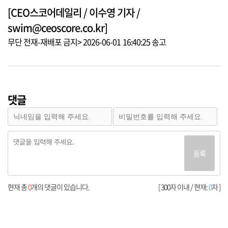
[CEO스코어데일리 / 이수영 기자 /
swim@ceoscore.co.kr]
무단 전재-재배포 금지> 2026-06-01 16:40:25 송고
댓글
등록
현재 총
0
개의 댓글이 있습니다.
[ 300자 이내 / 현재:
0
자 ]