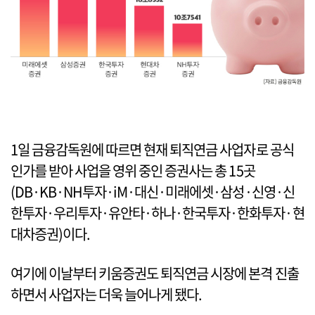
1일 금융감독원에 따르면 현재 퇴직연금 사업자로 공식
인가를 받아 사업을 영위 중인 증권사는 총 15곳
(DB·KB·NH투자·iM·대신·미래에셋·삼성·신영·신
한투자·우리투자·유안타·하나·한국투자·한화투자·현
대차증권)이다.
여기에 이날부터 키움증권도 퇴직연금 시장에 본격 진출
하면서 사업자는 더욱 늘어나게 됐다.