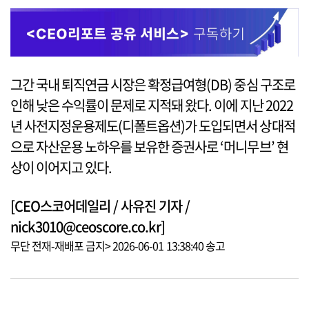
그간 국내 퇴직연금 시장은 확정급여형(DB) 중심 구조로
인해 낮은 수익률이 문제로 지적돼 왔다. 이에 지난 2022
년 사전지정운용제도(디폴트옵션)가 도입되면서 상대적
으로 자산운용 노하우를 보유한 증권사로 ‘머니무브’ 현
상이 이어지고 있다.
[CEO스코어데일리 / 사유진 기자 /
nick3010@ceoscore.co.kr]
무단 전재-재배포 금지> 2026-06-01 13:38:40 송고