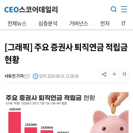
전체뉴스
심층분석
거버넌스
전자
IT
[그래픽] 주요 증권사 퇴직연금 적립금
현황
사유진 기자
입력 2026-06-01 13:38:40